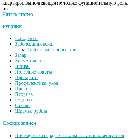
квартиры, выполняющая не только функциональную роль,
но...
Читать статью
Рубрики
Бородавки
Заболевания кожи
Грибковые заболевания
Загар
Косметология
Лишай
Полезные советы
Препараты
Профилактика, уход
Прыщи
Псориаз
Родинки
Статьи
Шрамы, рубцы
Свежие записи
Почему кожа страдает от алкоголя и как вернуть ей