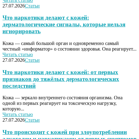
Читать статью
27.07.2026
Статьи
Что наркотики делают с кожей:
дерматологические сигналы, которые нельзя
игнорировать
Кожа — самый большой орган и одновременно самый
честный «информатор» о состоянии здоровья. Она реагирует...
Читать статью
27.07.2026
Статьи
Что наркотики делают с кожей: от первых
признаков до тяжёлых дерматологических
последствий
Кожа — зеркало внутреннего состояния организма. Она
одной из первых реагирует на токсическую нагрузку,
которую...
Читать статью
27.07.2026
Статьи
Что происходит с кожей при злоупотреблении
алкоголем и наркотиками: от первых симптомов