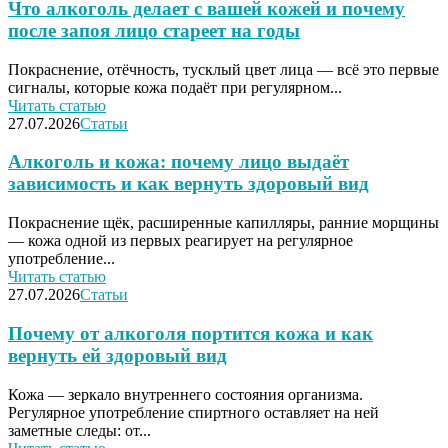
Что алкоголь делает с вашей кожей и почему
после запоя лицо стареет на годы
Покраснение, отёчность, тусклый цвет лица — всё это первые
сигналы, которые кожа подаёт при регулярном...
Читать статью
27.07.2026
Статьи
Алкоголь и кожа: почему лицо выдаёт
зависимость и как вернуть здоровый вид
Покраснение щёк, расширенные капилляры, ранние морщины
— кожа одной из первых реагирует на регулярное
употребление...
Читать статью
27.07.2026
Статьи
Почему от алкоголя портится кожа и как
вернуть ей здоровый вид
Кожа — зеркало внутреннего состояния организма.
Регулярное употребление спиртного оставляет на ней
заметные следы: от...