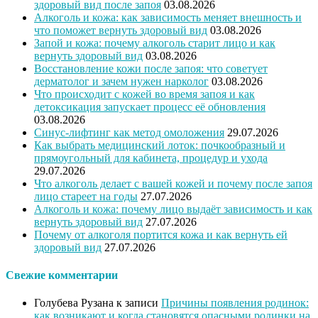
здоровый вид после запоя
03.08.2026
Алкоголь и кожа: как зависимость меняет внешность и
что поможет вернуть здоровый вид
03.08.2026
Запой и кожа: почему алкоголь старит лицо и как
вернуть здоровый вид
03.08.2026
Восстановление кожи после запоя: что советует
дерматолог и зачем нужен нарколог
03.08.2026
Что происходит с кожей во время запоя и как
детоксикация запускает процесс её обновления
03.08.2026
Синус-лифтинг как метод омоложения
29.07.2026
Как выбрать медицинский лоток: почкообразный и
прямоугольный для кабинета, процедур и ухода
29.07.2026
Что алкоголь делает с вашей кожей и почему после запоя
лицо стареет на годы
27.07.2026
Алкоголь и кожа: почему лицо выдаёт зависимость и как
вернуть здоровый вид
27.07.2026
Почему от алкоголя портится кожа и как вернуть ей
здоровый вид
27.07.2026
Свежие комментарии
Голубева Рузана
к записи
Причины появления родинок:
как возникают и когда становятся опасными родинки на