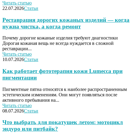
Читать статью
22.07.2026
Статьи
Реставрация дорогих кожаных изделий — когда
нужна чистка, а когда ремонт
Почему дорогие кожаные изделия требуют диагностики
Дорогая кожаная вещь не всегда нуждается в сложной
реставрации...
Читать статью
10.07.2026
Статьи
Как работает фототерапия кожи Lumecca при
пигментации
Пигментные пятна относятся к наиболее распространенным
эстетическим изменениям. Они могут появляться после
активного пребывания на...
Читать статью
08.07.2026
Статьи
Что выбрать для покатушек летом: мотоцикл
эндуро или питбайк?