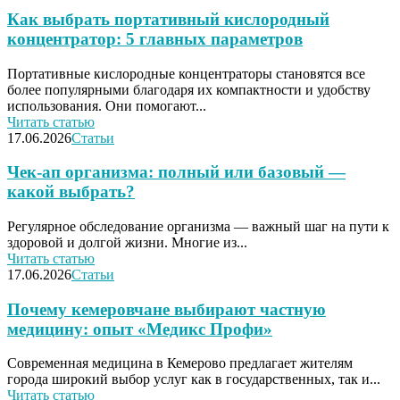
Как выбрать портативный кислородный
концентратор: 5 главных параметров
Портативные кислородные концентраторы становятся все
более популярными благодаря их компактности и удобству
использования. Они помогают...
Читать статью
17.06.2026
Статьи
Чек‑ап организма: полный или базовый —
какой выбрать?
Регулярное обследование организма — важный шаг на пути к
здоровой и долгой жизни. Многие из...
Читать статью
17.06.2026
Статьи
Почему кемеровчане выбирают частную
медицину: опыт «Медикс Профи»
Современная медицина в Кемерово предлагает жителям
города широкий выбор услуг как в государственных, так и...
Читать статью