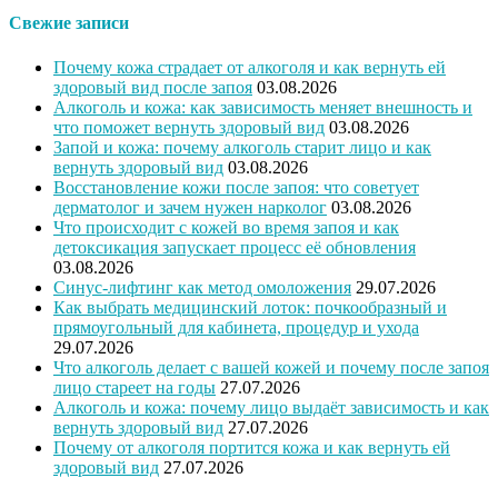
Свежие записи
Почему кожа страдает от алкоголя и как вернуть ей
здоровый вид после запоя
03.08.2026
Алкоголь и кожа: как зависимость меняет внешность и
что поможет вернуть здоровый вид
03.08.2026
Запой и кожа: почему алкоголь старит лицо и как
вернуть здоровый вид
03.08.2026
Восстановление кожи после запоя: что советует
дерматолог и зачем нужен нарколог
03.08.2026
Что происходит с кожей во время запоя и как
детоксикация запускает процесс её обновления
03.08.2026
Синус-лифтинг как метод омоложения
29.07.2026
Как выбрать медицинский лоток: почкообразный и
прямоугольный для кабинета, процедур и ухода
29.07.2026
Что алкоголь делает с вашей кожей и почему после запоя
лицо стареет на годы
27.07.2026
Алкоголь и кожа: почему лицо выдаёт зависимость и как
вернуть здоровый вид
27.07.2026
Почему от алкоголя портится кожа и как вернуть ей
здоровый вид
27.07.2026