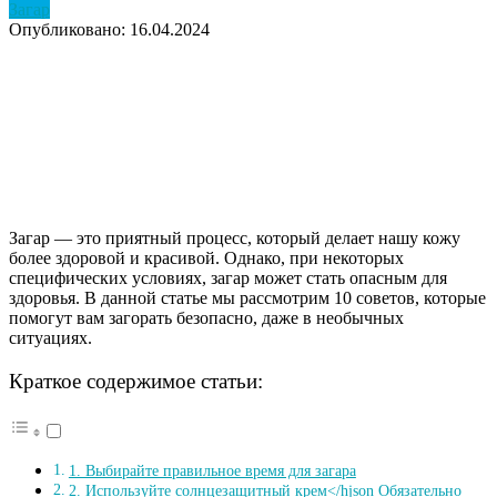
Загар
Опубликовано: 16.04.2024
Загар — это приятный процесс, который делает нашу кожу
более здоровой и красивой. Однако, при некоторых
специфических условиях, загар может стать опасным для
здоровья. В данной статье мы рассмотрим 10 советов, которые
помогут вам загорать безопасно, даже в необычных
ситуациях.
Краткое содержимое статьи:
1. Выбирайте правильное время для загара
2. Используйте солнцезащитный крем</hjson Обязательно