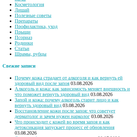
Косметология
Лишай
Полезные советы
Препараты
Профилактика, уход
Прыщи
Псориаз
Родинки
Статьи
Шрамы, рубцы
Свежие записи
Почему кожа страдает от алкоголя и как вернуть ей
здоровый вид после запоя
03.08.2026
Алкоголь и кожа: как зависимость меняет внешность и
что поможет вернуть здоровый вид
03.08.2026
Запой и кожа: почему алкоголь старит лицо и как
вернуть здоровый вид
03.08.2026
Восстановление кожи после запоя: что советует
дерматолог и зачем нужен нарколог
03.08.2026
Что происходит с кожей во время запоя и как
детоксикация запускает процесс её обновления
03.08.2026