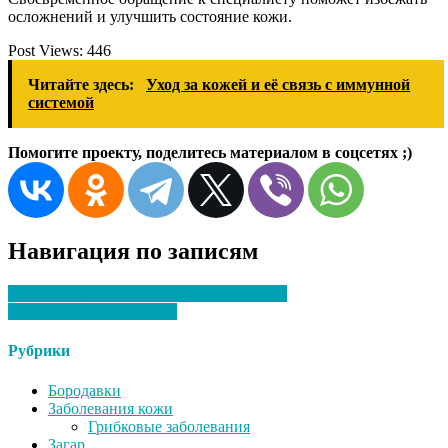
осложнений и улучшить состояние кожи.
Post Views:
446
Читайте здесь:
Уход за кожей и её связь с иммунной
системой
Помогите проекту, поделитесь материалом в соцсетях ;)
Навигация по записям
Псориаз: причины, симптомы и лечение
Экзема: что нужно знать
Рубрики
Бородавки
Заболевания кожи
Грибковые заболевания
Загар