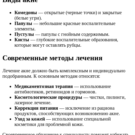
Комедоны
— открытые (черные точки) и закрытые
(белые угри).
Папулы
— небольшие красные воспалительные
элементы.
Пустулы
— папулы с гнойным содержимым.
Кисты
— глубокие воспалительные образования,
которые могут оставлять рубцы.
Современные методы лечения
Лечение акне должно быть комплексным и индивидуально
подобранным. К основным методам относятся:
Медикаментозная терапия
— использование
антибиотиков, ретиноидов и гормонов.
Косметологические процедуры
— чистки, пилинги,
лазерное лечение.
Коррекция питания
— исключение из рациона
продуктов, способствующих возникновению акне.
Уход за кожей
— использование специальной
косметики для проблемной кожи.
Своевременное обращение к специалисту поможет избежать