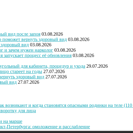
вый вид после запоя
03.08.2026
то поможет вернуть здоровый вид
03.08.2026
ь здоровый вид
03.08.2026
ог и зачем нужен нарколог
03.08.2026
ия запускает процесс её обновления
03.08.2026
угольный для кабинета, процедур и ухода
29.07.2026
лицо стареет на годы
27.07.2026
 вернуть здоровый вид
27.07.2026
овый вид
27.07.2026
к возникают и когда становятся опасными родинки на теле (110 
воротку для лица
и на марше
кт-Петербурга: омоложение и расслабление