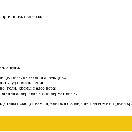
 причинам, включая:
мендациям:
с веществом, вызвавшим реакцию.
ять зуд и воспаление.
 (гели, кремы с алоэ вера).
льтация аллерголога или дерматолога.
дациям помогут вам справиться с аллергией на коже и предотвр