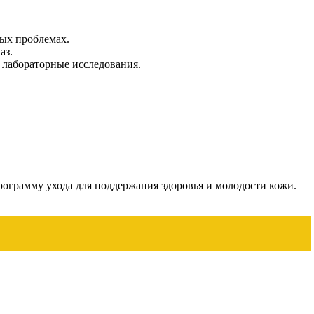
ных проблемах.
аз.
и лабораторные исследования.
рограмму ухода для поддержания здоровья и молодости кожи.