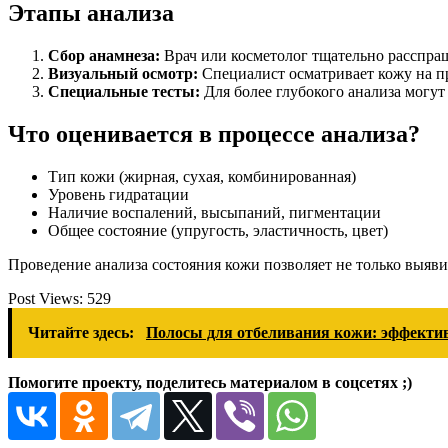
Этапы анализа
Сбор анамнеза:
Врач или косметолог тщательно расспра
Визуальный осмотр:
Специалист осматривает кожу на пр
Специальные тесты:
Для более глубокого анализа могут
Что оценивается в процессе анализа?
Тип кожи (жирная, сухая, комбинированная)
Уровень гидратации
Наличие воспалений, высыпаний, пигментации
Общее состояние (упругость, эластичность, цвет)
Проведение анализа состояния кожи позволяет не только выяв
Post Views:
529
Читайте здесь:
Полосы для отбеливания кожи: эффектив
Помогите проекту, поделитесь материалом в соцсетях ;)