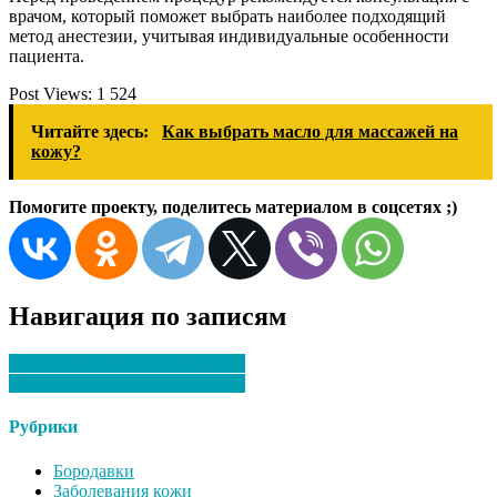
врачом, который поможет выбрать наиболее подходящий
метод анестезии, учитывая индивидуальные особенности
пациента.
Post Views:
1 524
Читайте здесь:
Как выбрать масло для массажей на
кожу?
Помогите проекту, поделитесь материалом в соцсетях ;)
Навигация по записям
Как смягчить сухую кожу лица
Новые методы лечения экземы
Рубрики
Бородавки
Заболевания кожи