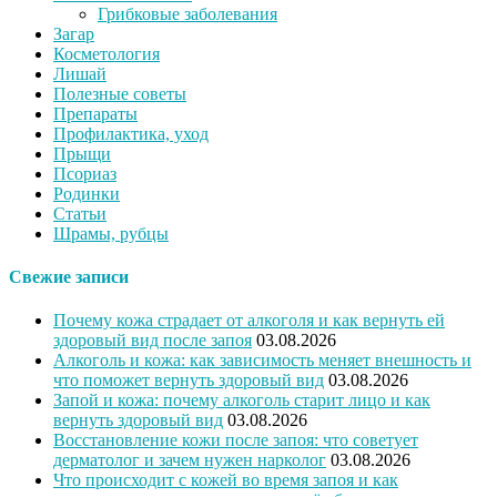
Грибковые заболевания
Загар
Косметология
Лишай
Полезные советы
Препараты
Профилактика, уход
Прыщи
Псориаз
Родинки
Статьи
Шрамы, рубцы
Свежие записи
Почему кожа страдает от алкоголя и как вернуть ей
здоровый вид после запоя
03.08.2026
Алкоголь и кожа: как зависимость меняет внешность и
что поможет вернуть здоровый вид
03.08.2026
Запой и кожа: почему алкоголь старит лицо и как
вернуть здоровый вид
03.08.2026
Восстановление кожи после запоя: что советует
дерматолог и зачем нужен нарколог
03.08.2026
Что происходит с кожей во время запоя и как