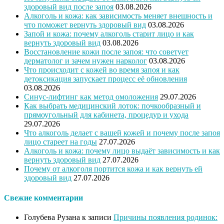
здоровый вид после запоя
03.08.2026
Алкоголь и кожа: как зависимость меняет внешность и
что поможет вернуть здоровый вид
03.08.2026
Запой и кожа: почему алкоголь старит лицо и как
вернуть здоровый вид
03.08.2026
Восстановление кожи после запоя: что советует
дерматолог и зачем нужен нарколог
03.08.2026
Что происходит с кожей во время запоя и как
детоксикация запускает процесс её обновления
03.08.2026
Синус-лифтинг как метод омоложения
29.07.2026
Как выбрать медицинский лоток: почкообразный и
прямоугольный для кабинета, процедур и ухода
29.07.2026
Что алкоголь делает с вашей кожей и почему после запоя
лицо стареет на годы
27.07.2026
Алкоголь и кожа: почему лицо выдаёт зависимость и как
вернуть здоровый вид
27.07.2026
Почему от алкоголя портится кожа и как вернуть ей
здоровый вид
27.07.2026
Свежие комментарии
Голубева Рузана
к записи
Причины появления родинок: