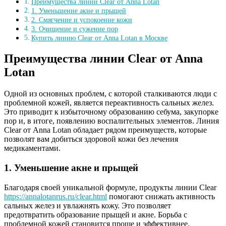
Преимущества линии Clear от Anna Lotan
1. Уменьшение акне и прыщей
2. Смягчение и успокоение кожи
3. Очищение и сужение пор
Купить линию Clear от Anna Lotan в Москве
Преимущества линии Clear от Anna
Lotan
Одной из основных проблем, с которой сталкиваются люди с
проблемной кожей, является переактивность сальных желез.
Это приводит к избыточному образованию себума, закупорке
пор и, в итоге, появлению воспалительных элементов. Линия
Clear от Anna Lotan обладает рядом преимуществ, которые
позволят вам добиться здоровой кожи без лечения
медикаментами.
1. Уменьшение акне и прыщей
Благодаря своей уникальной формуле, продукты линии Clear
https://annalotanrus.ru/clear.html
помогают снижать активность
сальных желез и увлажнять кожу. Это позволяет
предотвратить образование прыщей и акне. Борьба с
проблемной кожей становится проще и эффективнее.