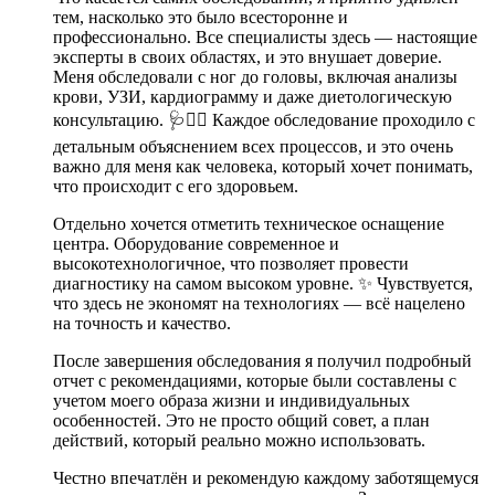
тем, насколько это было всесторонне и
профессионально. Все специалисты здесь — настоящие
эксперты в своих областях, и это внушает доверие.
Меня обследовали с ног до головы, включая анализы
крови, УЗИ, кардиограмму и даже диетологическую
консультацию. 🩺👨‍⚕️ Каждое обследование проходило с
детальным объяснением всех процессов, и это очень
важно для меня как человека, который хочет понимать,
что происходит с его здоровьем.
Отдельно хочется отметить техническое оснащение
центра. Оборудование современное и
высокотехнологичное, что позволяет провести
диагностику на самом высоком уровне. ✨ Чувствуется,
что здесь не экономят на технологиях — всё нацелено
на точность и качество.
После завершения обследования я получил подробный
отчет с рекомендациями, которые были составлены с
учетом моего образа жизни и индивидуальных
особенностей. Это не просто общий совет, а план
действий, который реально можно использовать.
Честно впечатлён и рекомендую каждому заботящемуся