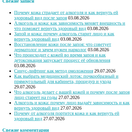
Свежие записи
Почему кожа страдает от алкоголя и как вернуть ей
здоровый вид после запоя
03.08.2026
Алкоголь и кожа: как зависимость меняет внешность и
что поможет вернуть здоровый вид
03.08.2026
Запой и кожа: почему алкоголь старит лицо и как
вернуть здоровый вид
03.08.2026
Восстановление кожи после запоя: что советует
дерматолог и зачем нужен нарколог
03.08.2026
Что происходит с кожей во время запоя и как
детоксикация запускает процесс её обновления
03.08.2026
Синус-лифтинг как метод омоложения
29.07.2026
Как выбрать медицинский лоток: почкообразный и
прямоугольный для кабинета, процедур и ухода
29.07.2026
Что алкоголь делает с вашей кожей и почему после запоя
лицо стареет на годы
27.07.2026
Алкоголь и кожа: почему лицо выдаёт зависимость и как
вернуть здоровый вид
27.07.2026
Почему от алкоголя портится кожа и как вернуть ей
здоровый вид
27.07.2026
Свежие комментарии