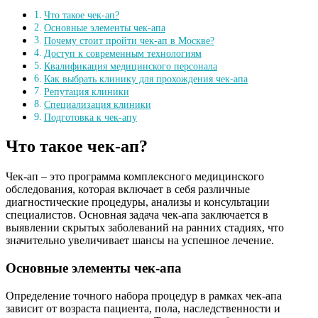
Что такое чек-ап?
Основные элементы чек-апа
Почему стоит пройти чек-ап в Москве?
Доступ к современным технологиям
Квалификация медицинского персонала
Как выбрать клинику для прохождения чек-апа
Репутация клиники
Специализация клиники
Подготовка к чек-апу
Что такое чек-ап?
Чек-ап – это программа комплексного медицинского
обследования, которая включает в себя различные
диагностические процедуры, анализы и консультации
специалистов. Основная задача чек-апа заключается в
выявлении скрытых заболеваний на ранних стадиях, что
значительно увеличивает шансы на успешное лечение.
Основные элементы чек-апа
Определение точного набора процедур в рамках чек-апа
зависит от возраста пациента, пола, наследственности и