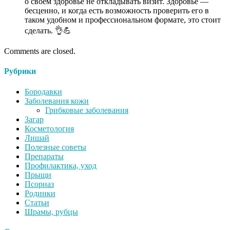
о своем здоровье не откладывать визит. Здоровье —
бесценно, и когда есть возможность проверить его в
таком удобном и профессиональном формате, это стоит
сделать. 👌💪
Comments are closed.
Рубрики
Бородавки
Заболевания кожи
Грибковые заболевания
Загар
Косметология
Лишай
Полезные советы
Препараты
Профилактика, уход
Прыщи
Псориаз
Родинки
Статьи
Шрамы, рубцы