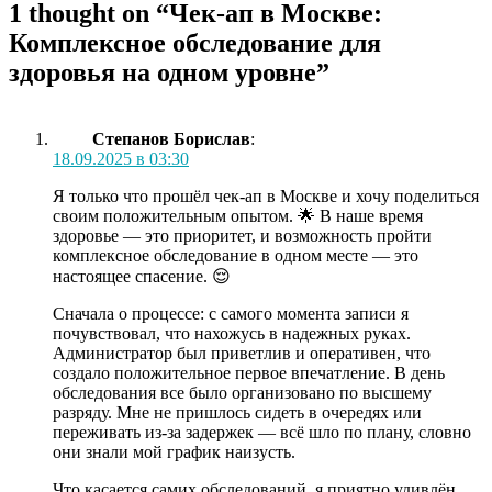
1 thought on “
Чек-ап в Москве:
Комплексное обследование для
здоровья на одном уровне
”
Степанов Борислав
:
18.09.2025 в 03:30
Я только что прошёл чек-ап в Москве и хочу поделиться
своим положительным опытом. 🌟 В наше время
здоровье — это приоритет, и возможность пройти
комплексное обследование в одном месте — это
настоящее спасение. 😌
Сначала о процессе: с самого момента записи я
почувствовал, что нахожусь в надежных руках.
Администратор был приветлив и оперативен, что
создало положительное первое впечатление. В день
обследования все было организовано по высшему
разряду. Мне не пришлось сидеть в очередях или
переживать из-за задержек — всё шло по плану, словно
они знали мой график наизусть.
Что касается самих обследований, я приятно удивлён