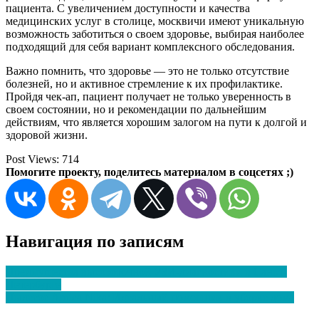
пациента. С увеличением доступности и качества
медицинских услуг в столице, москвичи имеют уникальную
возможность заботиться о своем здоровье, выбирая наиболее
подходящий для себя вариант комплексного обследования.
Важно помнить, что здоровье — это не только отсутствие
болезней, но и активное стремление к их профилактике.
Пройдя чек-ап, пациент получает не только уверенность в
своем состоянии, но и рекомендации по дальнейшим
действиям, что является хорошим залогом на пути к долгой и
здоровой жизни.
Post Views:
714
Помогите проекту, поделитесь материалом в соцсетях ;)
Навигация по записям
Преимущества высокоточной УЗИ-диагностики в Санкт-
Петербурге
Пылесос Arnica Nika: Идеальный помощник в уборке дома