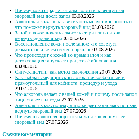
Почему кожа страдает от алкоголя и как вернуть ей
здоровый вид после запоя
03.08.2026
Алкоголь и кожа: как зависимость меняет внешность и
что поможет вернуть здоровый вид
03.08.2026
Запой и кожа: почему алкоголь старит лицо и как
вернуть здоровый вид
03.08.2026
Восстановление кожи после запоя: что советует
дерматолог и зачем нужен нарколог
03.08.2026
Что происходит с кожей во время запоя и как
детоксикация запускает процесс её обновления
03.08.2026
Синус-лифтинг как метод омоложения
29.07.2026
Как выбрать медицинский лоток: почкообразный и
прямоугольный для кабинета, процедур и ухода
29.07.2026
Что алкоголь делает с вашей кожей и почему после запоя
лицо стареет на годы
27.07.2026
Алкоголь и кожа: почему лицо выдаёт зависимость и как
вернуть здоровый вид
27.07.2026
Почему от алкоголя портится кожа и как вернуть ей
здоровый вид
27.07.2026
Свежие комментарии