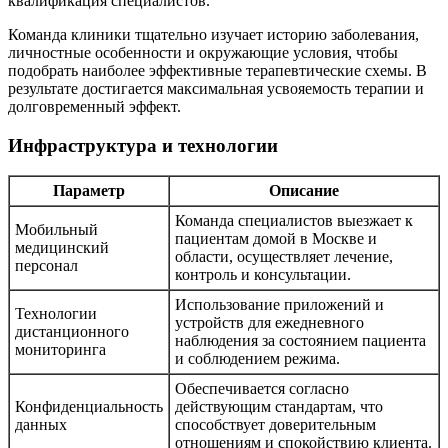
квалификация специалистов.
Команда клиники тщательно изучает историю заболевания,
личностные особенности и окружающие условия, чтобы
подобрать наиболее эффективные терапевтические схемы. В
результате достигается максимальная усвояемость терапии и
долговременный эффект.
Инфраструктура и технологии
Параметр
Описание
Команда специалистов выезжает к
Мобильный
пациентам домой в Москве и
медицинский
области, осуществляет лечение,
персонал
контроль и консультации.
Использование приложений и
Технологии
устройств для ежедневного
дистанционного
наблюдения за состоянием пациента
мониторинга
и соблюдением режима.
Обеспечивается согласно
Конфиденциальность
действующим стандартам, что
данных
способствует доверительным
отношениям и спокойствию клиента.