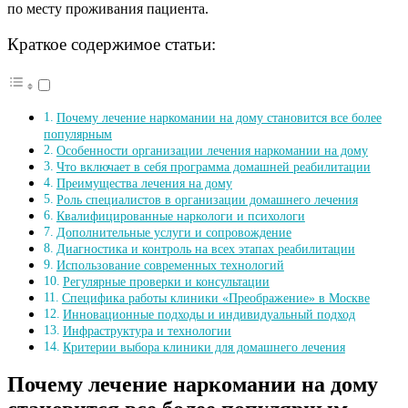
по месту проживания пациента.
Краткое содержимое статьи:
Почему лечение наркомании на дому становится все более
популярным
Особенности организации лечения наркомании на дому
Что включает в себя программа домашней реабилитации
Преимущества лечения на дому
Роль специалистов в организации домашнего лечения
Квалифицированные наркологи и психологи
Дополнительные услуги и сопровождение
Диагностика и контроль на всех этапах реабилитации
Использование современных технологий
Регулярные проверки и консультации
Специфика работы клиники «Преображение» в Москве
Инновационные подходы и индивидуальный подход
Инфраструктура и технологии
Критерии выбора клиники для домашнего лечения
Почему лечение наркомании на дому