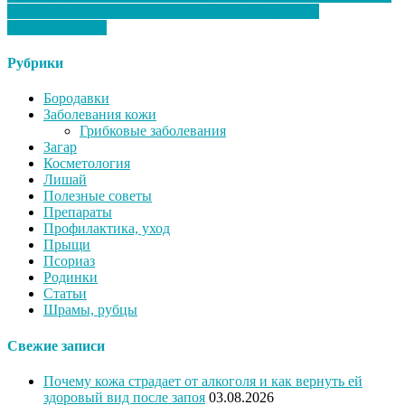
специалиста в Москве: опыт Беликова Владимира
Владимировича
Рубрики
Бородавки
Заболевания кожи
Грибковые заболевания
Загар
Косметология
Лишай
Полезные советы
Препараты
Профилактика, уход
Прыщи
Псориаз
Родинки
Статьи
Шрамы, рубцы
Свежие записи
Почему кожа страдает от алкоголя и как вернуть ей
здоровый вид после запоя
03.08.2026