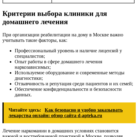
Критерии выбора клиники для
домашнего лечения
При организации реабилитации на дому в Москве важно
учитывать такие факторы, как:
Профессиональный уровень и наличие лицензий у
специалистов;
Опыт работы в сфере домашнего лечения
наркозависимых;
Используемое оборудование и современные методы
диагностики;
Отзывчивость и репутация среди пациентов и их семей;
Обеспечение конфиденциальности и безопасности
данных.
Читайте здесь:
Как безопасно и удобно заказывать
лекарства онлайн: обзор сайта d-apteka.ru
Лечение наркомании в домашних условиях становится
важной и востребованной практикой в Москве, позволяя