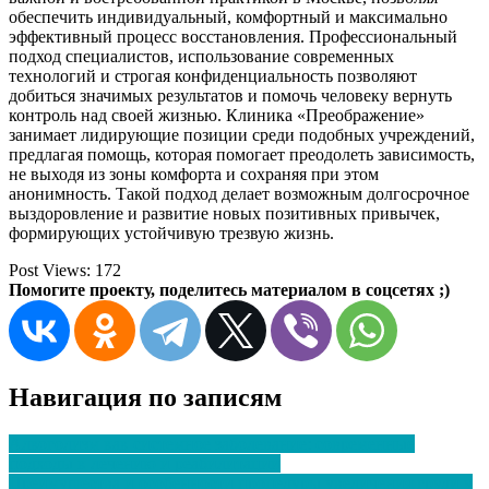
обеспечить индивидуальный, комфортный и максимально
эффективный процесс восстановления. Профессиональный
подход специалистов, использование современных
технологий и строгая конфиденциальность позволяют
добиться значимых результатов и помочь человеку вернуть
контроль над своей жизнью. Клиника «Преображение»
занимает лидирующие позиции среди подобных учреждений,
предлагая помощь, которая помогает преодолеть зависимость,
не выходя из зоны комфорта и сохраняя при этом
анонимность. Такой подход делает возможным долгосрочное
выздоровление и развитие новых позитивных привычек,
формирующих устойчивую трезвую жизнь.
Post Views:
172
Помогите проекту, поделитесь материалом в соцсетях ;)
Навигация по записям
Алкоголизм как системное заболевание: современные
подходы к лечению и реабилитации
Преимущества и особенности процедуры увеличения груди у