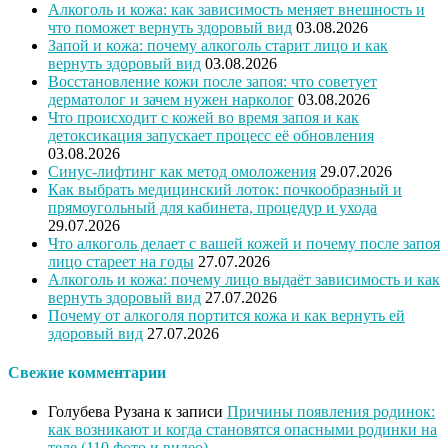
Алкоголь и кожа: как зависимость меняет внешность и
что поможет вернуть здоровый вид
03.08.2026
Запой и кожа: почему алкоголь старит лицо и как
вернуть здоровый вид
03.08.2026
Восстановление кожи после запоя: что советует
дерматолог и зачем нужен нарколог
03.08.2026
Что происходит с кожей во время запоя и как
детоксикация запускает процесс её обновления
03.08.2026
Синус-лифтинг как метод омоложения
29.07.2026
Как выбрать медицинский лоток: почкообразный и
прямоугольный для кабинета, процедур и ухода
29.07.2026
Что алкоголь делает с вашей кожей и почему после запоя
лицо стареет на годы
27.07.2026
Алкоголь и кожа: почему лицо выдаёт зависимость и как
вернуть здоровый вид
27.07.2026
Почему от алкоголя портится кожа и как вернуть ей
здоровый вид
27.07.2026
Свежие комментарии
Голубева Рузана
к записи
Причины появления родинок:
как возникают и когда становятся опасными родинки на
теле (110 фото и видео)