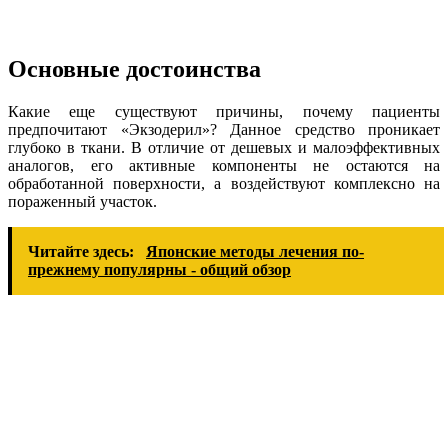
Основные достоинства
Какие еще существуют причины, почему пациенты
предпочитают «Экзодерил»? Данное средство проникает
глубоко в ткани. В отличие от дешевых и малоэффективных
аналогов, его активные компоненты не остаются на
обработанной поверхности, а воздействуют комплексно на
пораженный участок.
Читайте здесь:
Японские методы лечения по-
прежнему популярны - общий обзор