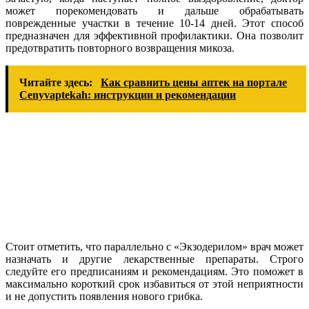
может порекомендовать и дальше обрабатывать
поврежденные участки в течение 10-14 дней. Этот способ
предназначен для эффективной профилактики. Она позволит
предотвратить повторного возвращения микоза.
Читайте здесь:
Как сравнить цены аптек на портале
Сenyvaptekah: инструкции и рекомендации
Стоит отметить, что параллельно с «Экзодерилом» врач может
назначать и другие лекарственные препараты. Строго
следуйте его предписаниям и рекомендациям. Это поможет в
максимально короткий срок избавиться от этой неприятности
и не допустить появления нового грибка.