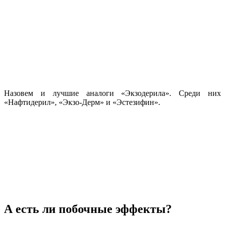
Назовем и лучшие аналоги «Экзодерила». Среди них
«Нафтидерил», «Экзо-Дерм» и «Эстезифин».
А есть ли побочные эффекты?