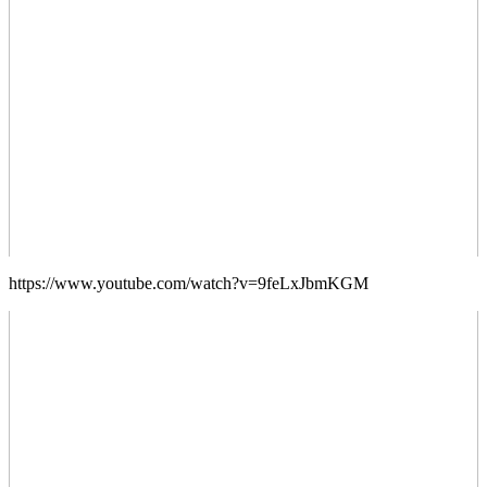
https://www.youtube.com/watch?v=9feLxJbmKGM