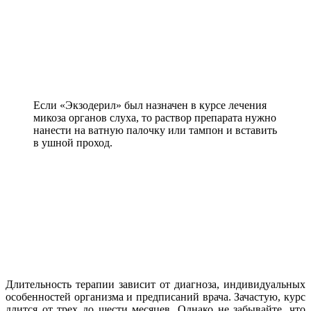
Если «Экзодерил» был назначен в курсе лечения
микоза органов слуха, то раствор препарата нужно
нанести на ватную палочку или тампон и вставить
в ушной проход.
Длительность терапии зависит от диагноза, индивидуальных
особенностей организма и предписаний врача. Зачастую, курс
длится от трех до шести месяцев. Однако не забывайте, что