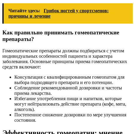
Читайте здесь:
Грибок ногтей у спортсменов:
причины и лечение
Как правильно принимать гомеопатические
препараты?
Гомеопатические препараты должны подбираться с учетом
индивидуальных особенностей пациента и характера
заболевания. Основные принципы приема гомеопатических
средств включают:
Консультация с квалифицированным гомеопатом для
выбора подходящего препарата и его потенции.
Соблюдение рекомендованной дозировки и частоты
приема лекарства.
Избегание употребления пищи и напитков, которые
могут нейтрализовать действие препарата (кофе, мята,
алкоголь).
Постепенное снижение дозировки по мере улучшения
состояния.
Эффективность гомеопатии: мнение