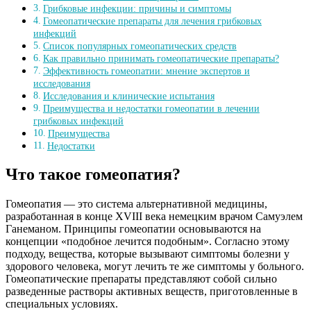
Грибковые инфекции: причины и симптомы
Гомеопатические препараты для лечения грибковых
инфекций
Список популярных гомеопатических средств
Как правильно принимать гомеопатические препараты?
Эффективность гомеопатии: мнение экспертов и
исследования
Исследования и клинические испытания
Преимущества и недостатки гомеопатии в лечении
грибковых инфекций
Преимущества
Недостатки
Что такое гомеопатия?
Гомеопатия — это система альтернативной медицины,
разработанная в конце XVIII века немецким врачом Самуэлем
Ганеманом. Принципы гомеопатии основываются на
концепции «подобное лечится подобным». Согласно этому
подходу, вещества, которые вызывают симптомы болезни у
здорового человека, могут лечить те же симптомы у больного.
Гомеопатические препараты представляют собой сильно
разведенные растворы активных веществ, приготовленные в
специальных условиях.