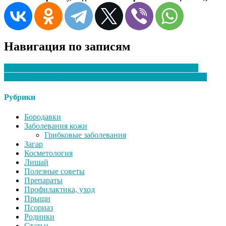
Навигация по записям
Биопсия кожи при диагностике грибковых заболеваний
Особенности лечения грибковых инфекций у беременных
Рубрики
Бородавки
Заболевания кожи
Грибковые заболевания
Загар
Косметология
Лишай
Полезные советы
Препараты
Профилактика, уход
Прыщи
Псориаз
Родинки
Статьи