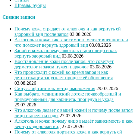
Шрамы, рубцы
Свежие записи
Почему кожа страдает от алкоголя и как вернуть ей
здоровый вид после запоя
03.08.2026
Алкоголь и кожа: как зависимость меняет внешность и
что поможет вернуть здоровый вид
03.08.2026
Запой и кожа: почему алкоголь старит лицо и как
вернуть здоровый вид
03.08.2026
Восстановление кожи после запоя: что советует
дерматолог и зачем нужен нарколог
03.08.2026
Что происходит с кожей во время запоя и как
детоксикация запускает процесс её обновления
03.08.2026
Синус-лифтинг как метод омоложения
29.07.2026
Как выбрать медицинский лоток: почкообразный и
прямоугольный для кабинета, процедур и ухода
29.07.2026
Что алкоголь делает с вашей кожей и почему после запоя
лицо стареет на годы
27.07.2026
Алкоголь и кожа: почему лицо выдаёт зависимость и как
вернуть здоровый вид
27.07.2026
Почему от алкоголя портится кожа и как вернуть ей