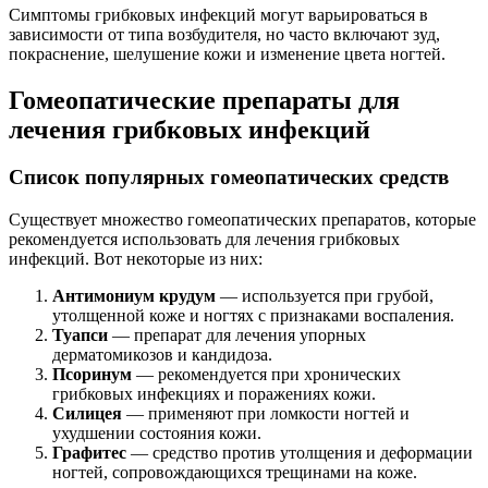
Симптомы грибковых инфекций могут варьироваться в
зависимости от типа возбудителя, но часто включают зуд,
покраснение, шелушение кожи и изменение цвета ногтей.
Гомеопатические препараты для
лечения грибковых инфекций
Список популярных гомеопатических средств
Существует множество гомеопатических препаратов, которые
рекомендуется использовать для лечения грибковых
инфекций. Вот некоторые из них:
Антимониум крудум
— используется при грубой,
утолщенной коже и ногтях с признаками воспаления.
Туапси
— препарат для лечения упорных
дерматомикозов и кандидоза.
Псоринум
— рекомендуется при хронических
грибковых инфекциях и поражениях кожи.
Силицея
— применяют при ломкости ногтей и
ухудшении состояния кожи.
Графитес
— средство против утолщения и деформации
ногтей, сопровождающихся трещинами на коже.