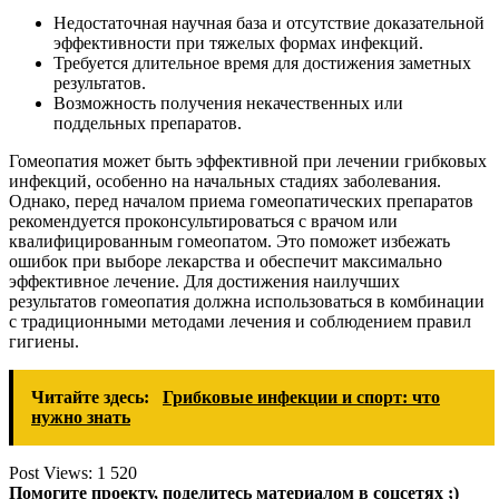
Недостаточная научная база и отсутствие доказательной
эффективности при тяжелых формах инфекций.
Требуется длительное время для достижения заметных
результатов.
Возможность получения некачественных или
поддельных препаратов.
Гомеопатия может быть эффективной при лечении грибковых
инфекций, особенно на начальных стадиях заболевания.
Однако, перед началом приема гомеопатических препаратов
рекомендуется проконсультироваться с врачом или
квалифицированным гомеопатом. Это поможет избежать
ошибок при выборе лекарства и обеспечит максимально
эффективное лечение. Для достижения наилучших
результатов гомеопатия должна использоваться в комбинации
с традиционными методами лечения и соблюдением правил
гигиены.
Читайте здесь:
Грибковые инфекции и спорт: что
нужно знать
Post Views:
1 520
Помогите проекту, поделитесь материалом в соцсетях ;)