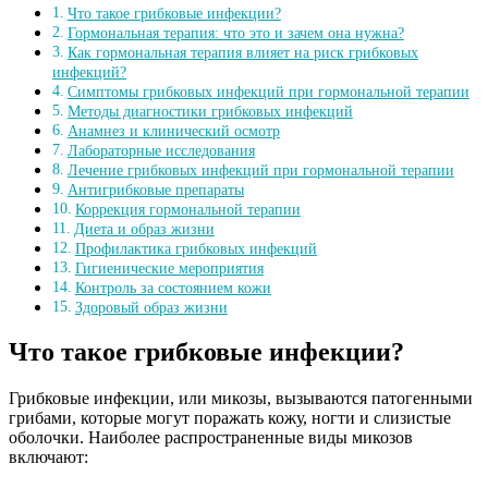
Что такое грибковые инфекции?
Гормональная терапия: что это и зачем она нужна?
Как гормональная терапия влияет на риск грибковых
инфекций?
Симптомы грибковых инфекций при гормональной терапии
Методы диагностики грибковых инфекций
Анамнез и клинический осмотр
Лабораторные исследования
Лечение грибковых инфекций при гормональной терапии
Антигрибковые препараты
Коррекция гормональной терапии
Диета и образ жизни
Профилактика грибковых инфекций
Гигиенические мероприятия
Контроль за состоянием кожи
Здоровый образ жизни
Что такое грибковые инфекции?
Грибковые инфекции, или микозы, вызываются патогенными
грибами, которые могут поражать кожу, ногти и слизистые
оболочки. Наиболее распространенные виды микозов
включают: