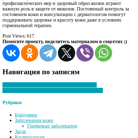
профилактических мер и здоровый образ жизни играют
важную роль в защите от микозов. Постоянный контроль за
состоянием кожи и консультации с дерматологом помогут
поддерживать здоровье и красоту кожи даже в условиях
гормональной терапии.
Post Views:
617
Помогите проекту, поделитесь материалом в соцсетях ;)
Навигация по записям
Как избежать развития подногтевого грибка
Как определить эффективность лечения грибка
Рубрики
Бородавки
Заболевания кожи
Грибковые заболевания
Загар
Косметология