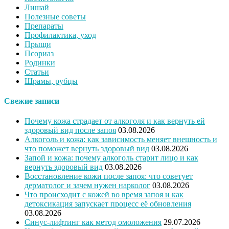
Лишай
Полезные советы
Препараты
Профилактика, уход
Прыщи
Псориаз
Родинки
Статьи
Шрамы, рубцы
Свежие записи
Почему кожа страдает от алкоголя и как вернуть ей
здоровый вид после запоя
03.08.2026
Алкоголь и кожа: как зависимость меняет внешность и
что поможет вернуть здоровый вид
03.08.2026
Запой и кожа: почему алкоголь старит лицо и как
вернуть здоровый вид
03.08.2026
Восстановление кожи после запоя: что советует
дерматолог и зачем нужен нарколог
03.08.2026
Что происходит с кожей во время запоя и как
детоксикация запускает процесс её обновления
03.08.2026
Синус-лифтинг как метод омоложения
29.07.2026