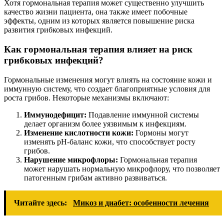
Хотя гормональная терапия может существенно улучшить
качество жизни пациента, она также имеет побочные
эффекты, одним из которых является повышение риска
развития грибковых инфекций.
Как гормональная терапия влияет на риск
грибковых инфекций?
Гормональные изменения могут влиять на состояние кожи и
иммунную систему, что создает благоприятные условия для
роста грибов. Некоторые механизмы включают:
Иммунодефицит:
Подавление иммунной системы
делает организм более уязвимым к инфекциям.
Изменение кислотности кожи:
Гормоны могут
изменять pH-баланс кожи, что способствует росту
грибов.
Нарушение микрофлоры:
Гормональная терапия
может нарушать нормальную микрофлору, что позволяет
патогенным грибам активно развиваться.
Читайте здесь:
Микоз и диабет: особенности лечения