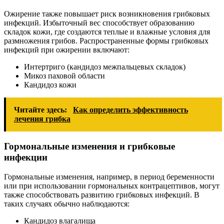
Ожирение также повышает риск возникновения грибковых
инфекций. Избыточный вес способствует образованию
складок кожи, где создаются теплые и влажные условия для
размножения грибов. Распространенные формы грибковых
инфекций при ожирении включают:
Интертриго (кандидоз межпальцевых складок)
Микоз паховой области
Кандидоз кожи
Читайте здесь:
Как определить эффективность
лечения грибка
Гормональные изменения и грибковые
инфекции
Гормональные изменения, например, в период беременности
или при использовании гормональных контрацептивов, могут
также способствовать развитию грибковых инфекций. В
таких случаях обычно наблюдаются:
Кандидоз влагалища