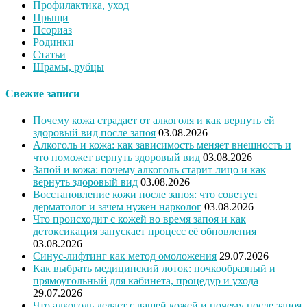
Профилактика, уход
Прыщи
Псориаз
Родинки
Статьи
Шрамы, рубцы
Свежие записи
Почему кожа страдает от алкоголя и как вернуть ей
здоровый вид после запоя
03.08.2026
Алкоголь и кожа: как зависимость меняет внешность и
что поможет вернуть здоровый вид
03.08.2026
Запой и кожа: почему алкоголь старит лицо и как
вернуть здоровый вид
03.08.2026
Восстановление кожи после запоя: что советует
дерматолог и зачем нужен нарколог
03.08.2026
Что происходит с кожей во время запоя и как
детоксикация запускает процесс её обновления
03.08.2026
Синус-лифтинг как метод омоложения
29.07.2026
Как выбрать медицинский лоток: почкообразный и
прямоугольный для кабинета, процедур и ухода
29.07.2026
Что алкоголь делает с вашей кожей и почему после запоя