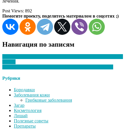
лечения.
Post Views:
892
Помогите проекту, поделитесь материалом в соцсетях ;)
Навигация по записям
Грибковые инфекции и сезонные аллергии: как распознать и
лечить
Обзор народных методов лечения грибковых инфекций
Рубрики
Бородавки
Заболевания кожи
Грибковые заболевания
Загар
Косметология
Лишай
Полезные советы
Препараты