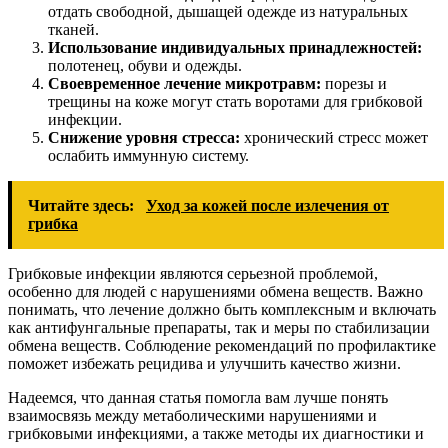
отдать свободной, дышащей одежде из натуральных
тканей.
Использование индивидуальных принадлежностей:
полотенец, обуви и одежды.
Своевременное лечение микротравм:
порезы и
трещины на коже могут стать воротами для грибковой
инфекции.
Снижение уровня стресса:
хронический стресс может
ослабить иммунную систему.
Читайте здесь:
Уход за кожей после излечения от
грибка
Грибковые инфекции являются серьезной проблемой,
особенно для людей с нарушениями обмена веществ. Важно
понимать, что лечение должно быть комплексным и включать
как антифунгальные препараты, так и меры по стабилизации
обмена веществ. Соблюдение рекомендаций по профилактике
поможет избежать рецидива и улучшить качество жизни.
Надеемся, что данная статья помогла вам лучше понять
взаимосвязь между метаболическими нарушениями и
грибковыми инфекциями, а также методы их диагностики и