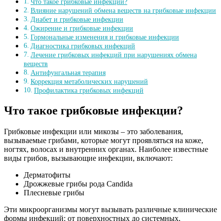
Что такое грибковые инфекции?
Влияние нарушений обмена веществ на грибковые инфекции
Диабет и грибковые инфекции
Ожирение и грибковые инфекции
Гормональные изменения и грибковые инфекции
Диагностика грибковых инфекций
Лечение грибковых инфекций при нарушениях обмена
веществ
Антифунгальная терапия
Коррекция метаболических нарушений
Профилактика грибковых инфекций
Что такое грибковые инфекции?
Грибковые инфекции или микозы – это заболевания,
вызываемые грибами, которые могут проявляться на коже,
ногтях, волосах и внутренних органах. Наиболее известные
виды грибов, вызывающие инфекции, включают:
Дерматофиты
Дрожжевые грибы рода Candida
Плесневые грибы
Эти микроорганизмы могут вызывать различные клинические
формы инфекций: от поверхностных до системных,