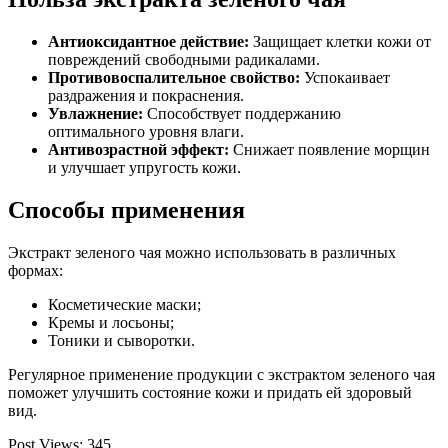
Антиоксидантное действие:
Защищает клетки кожи от
повреждений свободными радикалами.
Противовоспалительное свойство:
Успокаивает
раздражения и покраснения.
Увлажнение:
Способствует поддержанию
оптимального уровня влаги.
Антивозрастной эффект:
Снижает появление морщин
и улучшает упругость кожи.
Способы применения
Экстракт зеленого чая можно использовать в различных
формах:
Косметические маски;
Кремы и лосьоны;
Тоники и сыворотки.
Регулярное применение продукции с экстрактом зеленого чая
поможет улучшить состояние кожи и придать ей здоровый
вид.
Post Views:
345