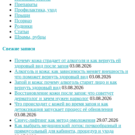
Препараты
Профилактика, уход
Прыщи
Псориаз
Родинки
Статьи
Шрамы, рубцы
Свежие записи
Почему кожа страдает от алкоголя и как вернуть ей
здоровый вид после запоя
03.08.2026
Алкоголь и кожа: как зависимость меняет внешность и
что поможет вернуть здоровый вид
03.08.2026
Запой и кожа: почему алкоголь старит лицо и как
вернуть здоровый вид
03.08.2026
Восстановление кожи после запоя: что советует
дерматолог и зачем нужен нарколог
03.08.2026
Что происходит с кожей во время запоя и как
детоксикация запускает процесс её обновления
03.08.2026
Синус-лифтинг как метод омоложения
29.07.2026
Как выбрать медицинский лоток: почкообразный и
прямоугольный для кабинета, процедур и ухода