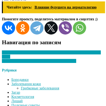
Читайте здесь:
Влияние будущего на дерматологию
Помогите проекту, поделитесь материалом в соцсетях ;)
Навигация по записям
Как использовать косметические процедуры для обновления
кожи
Ароматерапия и ее влияние на здоровье кожи
Рубрики
Бородавки
Заболевания кожи
Грибковые заболевания
Загар
Косметология
Лишай
Полезные советы