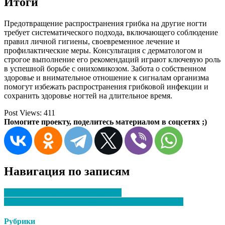
Итоги
Предотвращение распространения грибка на другие ногти
требует систематического подхода, включающего соблюдение
правил личной гигиены, своевременное лечение и
профилактические меры. Консультация с дерматологом и
строгое выполнение его рекомендаций играют ключевую роль
в успешной борьбе с онихомикозом. Забота о собственном
здоровье и внимательное отношение к сигналам организма
помогут избежать распространения грибковой инфекции и
сохранить здоровье ногтей на длительное время.
Post Views:
411
Помогите проекту, поделитесь материалом в соцсетях ;)
Навигация по записям
Роль стрессов в развитии микозов
Влияние климата на развитие грибковых инфекций
Рубрики