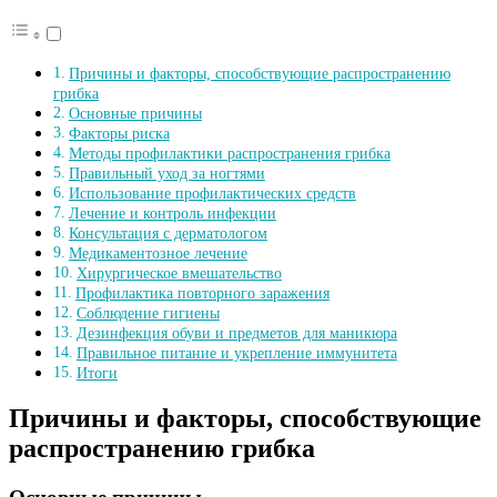
Причины и факторы, способствующие распространению
грибка
Основные причины
Факторы риска
Методы профилактики распространения грибка
Правильный уход за ногтями
Использование профилактических средств
Лечение и контроль инфекции
Консультация с дерматологом
Медикаментозное лечение
Хирургическое вмешательство
Профилактика повторного заражения
Соблюдение гигиены
Дезинфекция обуви и предметов для маникюра
Правильное питание и укрепление иммунитета
Итоги
Причины и факторы, способствующие
распространению грибка