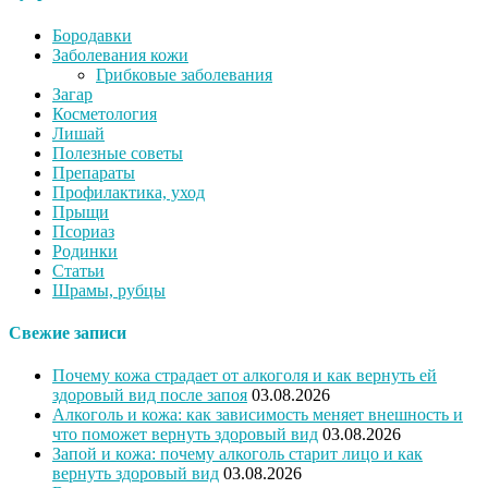
Бородавки
Заболевания кожи
Грибковые заболевания
Загар
Косметология
Лишай
Полезные советы
Препараты
Профилактика, уход
Прыщи
Псориаз
Родинки
Статьи
Шрамы, рубцы
Свежие записи
Почему кожа страдает от алкоголя и как вернуть ей
здоровый вид после запоя
03.08.2026
Алкоголь и кожа: как зависимость меняет внешность и
что поможет вернуть здоровый вид
03.08.2026
Запой и кожа: почему алкоголь старит лицо и как
вернуть здоровый вид
03.08.2026