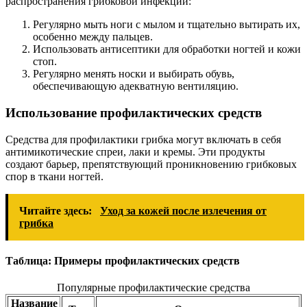
распространения грибковой инфекции:
Регулярно мыть ноги с мылом и тщательно вытирать их,
особенно между пальцев.
Использовать антисептики для обработки ногтей и кожи
стоп.
Регулярно менять носки и выбирать обувь,
обеспечивающую адекватную вентиляцию.
Использование профилактических средств
Средства для профилактики грибка могут включать в себя
антимикотические спреи, лаки и кремы. Эти продукты
создают барьер, препятствующий проникновению грибковых
спор в ткани ногтей.
Читайте здесь:
Уход за кожей после излечения от
грибка
Таблица: Примеры профилактических средств
Популярные профилактические средства
Название