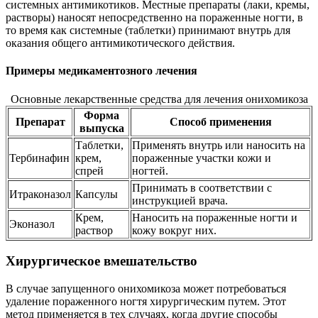
системных антимикотиков. Местные препараты (лаки, кремы,
растворы) наносят непосредственно на пораженные ногти, в
то время как системные (таблетки) принимают внутрь для
оказания общего антимикотического действия.
Примеры медикаментозного лечения
Основные лекарственные средства для лечения онихомикоза
Форма
Препарат
Способ применения
выпуска
Таблетки,
Применять внутрь или наносить на
Тербинафин
крем,
пораженные участки кожи и
спрей
ногтей.
Принимать в соответствии с
Итраконазол
Капсулы
инструкцией врача.
Крем,
Наносить на пораженные ногти и
Эконазол
раствор
кожу вокруг них.
Хирургическое вмешательство
В случае запущенного онихомикоза может потребоваться
удаление пораженного ногтя хирургическим путем. Этот
метод применяется в тех случаях, когда другие способы