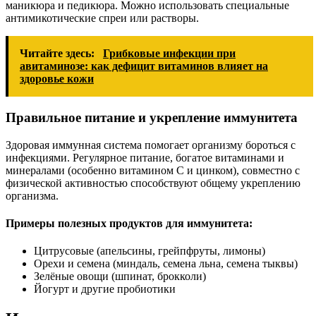
маникюра и педикюра. Можно использовать специальные
антимикотические спреи или растворы.
Читайте здесь:
Грибковые инфекции при
авитаминозе: как дефицит витаминов влияет на
здоровье кожи
Правильное питание и укрепление иммунитета
Здоровая иммунная система помогает организму бороться с
инфекциями. Регулярное питание, богатое витаминами и
минералами (особенно витамином C и цинком), совместно с
физической активностью способствуют общему укреплению
организма.
Примеры полезных продуктов для иммунитета:
Цитрусовые (апельсины, грейпфруты, лимоны)
Орехи и семена (миндаль, семена льна, семена тыквы)
Зелёные овощи (шпинат, брокколи)
Йогурт и другие пробиотики