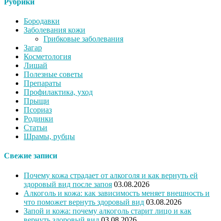
Рубрики
Бородавки
Заболевания кожи
Грибковые заболевания
Загар
Косметология
Лишай
Полезные советы
Препараты
Профилактика, уход
Прыщи
Псориаз
Родинки
Статьи
Шрамы, рубцы
Свежие записи
Почему кожа страдает от алкоголя и как вернуть ей
здоровый вид после запоя
03.08.2026
Алкоголь и кожа: как зависимость меняет внешность и
что поможет вернуть здоровый вид
03.08.2026
Запой и кожа: почему алкоголь старит лицо и как
вернуть здоровый вид
03.08.2026