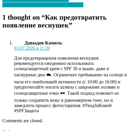
Как предотвратить обострение псориаза
1 thought on “
Как предотвратить
появление веснушек
”
Давыдов Камиль
:
03.07.2026 в 11:20
Для предотвращения появления веснушек
рекомендуется ежедневно использовать
солнцезащитный крем с SPF 30 и выше, даже в
пасмурные дни ☁️. Ограничьте пребывание на солнце в
часы его наибольшей активности (с 10:00 до 16:00) и
предпочитайте носить шляпы с широкими полями и
солнцезащитные очки 🕶️. Такой подход поможет не
только сохранить кожу в равномерном тоне, но и
замедлить процесс фотостарения. #УходЗаКожей
#SPFЗащита
Comments are closed.