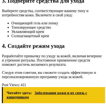
3. Подберите средства для ухода
Выберите средства, соответствующие вашему типу и
потребностям кожи. Включите в свой уход:
Очищающий гель или пенку
Тонизирующее средство
Увлажняющий крем
Солнцезащитный крем
4. Создайте режим ухода
Разработайте привычку по уходу за кожей, включая вечерние
и утренние ритуалы. Постоянное применение средств
поможет достичь желаемого результата.
Следуя этим советам, вы сможете создать эффективную и
персонализированную программу ухода за кожей.
Post Views:
411
Читайте здесь:
Заболевания кожи и их связь с
кишечником