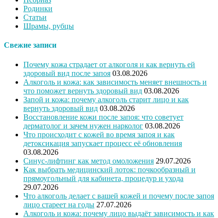
Родинки
Статьи
Шрамы, рубцы
Свежие записи
Почему кожа страдает от алкоголя и как вернуть ей
здоровый вид после запоя
03.08.2026
Алкоголь и кожа: как зависимость меняет внешность и
что поможет вернуть здоровый вид
03.08.2026
Запой и кожа: почему алкоголь старит лицо и как
вернуть здоровый вид
03.08.2026
Восстановление кожи после запоя: что советует
дерматолог и зачем нужен нарколог
03.08.2026
Что происходит с кожей во время запоя и как
детоксикация запускает процесс её обновления
03.08.2026
Синус-лифтинг как метод омоложения
29.07.2026
Как выбрать медицинский лоток: почкообразный и
прямоугольный для кабинета, процедур и ухода
29.07.2026
Что алкоголь делает с вашей кожей и почему после запоя
лицо стареет на годы
27.07.2026
Алкоголь и кожа: почему лицо выдаёт зависимость и как