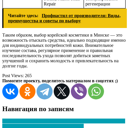
Repair
регенерации
Читайте здесь:
Профнастил от производителя: Виды,
преимущества и советы по выбору
Таким образом, выбор корейской косметики в Минске — это
возможность отыскать средства, идеально подходящие именно
для индивидуальных потребностей кожи. Внимательное
изучение состава, регулярное применение и правильная
последовательность ухода позволят добиться заметных
улучшений и сохранить молодость и привлекательность на
долгие годы.
Post Views:
265
Помогите проекту, поделитесь материалом в соцсетях ;)
Навигация по записям
Какие большие бассейны в Красноярске стоит посетить: обзор
топ-локаций и уникальных предложений