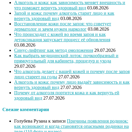
Алкоголь и кожа: как зависимость меняет внешность и
что поможет вернуть здоровый вид
03.08.2026
Запой и кожа: почему алкоголь старит лицо и как
вернуть здоровый вид
03.08.2026
Восстановление кожи после запоя: что советует
дерматолог и зачем нужен нарколог
03.08.2026
Что происходит с кожей во время запоя и как
детоксикация запускает процесс её обновления
03.08.2026
Синус-лифтинг как метод омоложения
29.07.2026
Как выбрать медицинский лоток: почкообразный и
прямоугольный для кабинета, процедур и ухода
29.07.2026
Что алкоголь делает с вашей кожей и почему после запоя
лицо стареет на годы
27.07.2026
Алкоголь и кожа: почему лицо выдаёт зависимость и как
вернуть здоровый вид
27.07.2026
Почему от алкоголя портится кожа и как вернуть ей
здоровый вид
27.07.2026
Свежие комментарии
Голубева Рузана
к записи
Причины появления родинок:
как возникают и когда становятся опасными родинки на
теле (110 фото и видео)