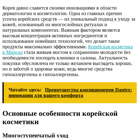
Корея давно славится своими инновациями в области
дерматологии и косметологии. Одна из главных причин
успеха корейских средств — их уникальный подход к уходу за
кожей, основанный на многослойных ритуалах и
натуральных компонентах. Важным фактором является
высокая концентрация активных ингредиентов и
использование новейших технологий, что делает такие
продукты максимально эффективными.
Корейская косметика
в Минске
стала живым мостом к сохранению молодости без
необходимости посещать клиники и салоны. Актуальность
покупки обусловлена не только желанием выглядеть хорошо,
но и заботой о здоровье кожи, ведь многие средства
гипоаллергенны и гипоаллергенны.
Читайте здесь:
Преимущества кондиционеров Dantex:
инновации для вашего комфорта
Основные особенности корейской
косметики
Многоступенчатый уход