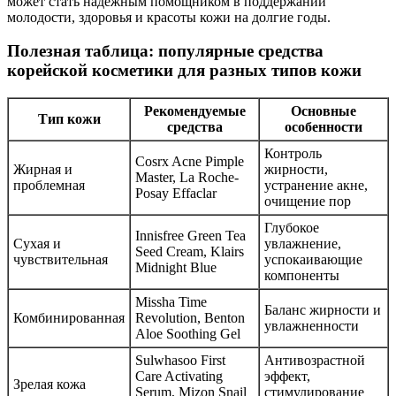
может стать надежным помощником в поддержании
молодости, здоровья и красоты кожи на долгие годы.
Полезная таблица: популярные средства
корейской косметики для разных типов кожи
Рекомендуемые
Основные
Тип кожи
средства
особенности
Контроль
Cosrx Acne Pimple
Жирная и
жирности,
Master, La Roche-
проблемная
устранение акне,
Posay Effaclar
очищение пор
Глубокое
Innisfree Green Tea
Сухая и
увлажнение,
Seed Cream, Klairs
чувствительная
успокаивающие
Midnight Blue
компоненты
Missha Time
Баланс жирности и
Комбинированная
Revolution, Benton
увлажненности
Aloe Soothing Gel
Sulwhasoo First
Антивозрастной
Care Activating
эффект,
Зрелая кожа
Serum, Mizon Snail
стимулирование