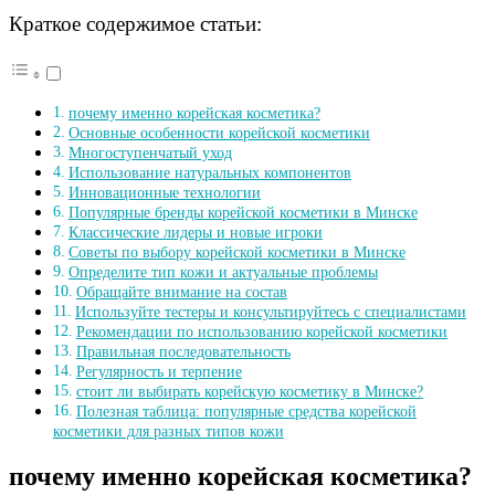
Краткое содержимое статьи:
почему именно корейская косметика?
Основные особенности корейской косметики
Многоступенчатый уход
Использование натуральных компонентов
Инновационные технологии
Популярные бренды корейской косметики в Минске
Классические лидеры и новые игроки
Советы по выбору корейской косметики в Минске
Определите тип кожи и актуальные проблемы
Обращайте внимание на состав
Используйте тестеры и консультируйтесь с специалистами
Рекомендации по использованию корейской косметики
Правильная последовательность
Регулярность и терпение
стоит ли выбирать корейскую косметику в Минске?
Полезная таблица: популярные средства корейской
косметики для разных типов кожи
почему именно корейская косметика?