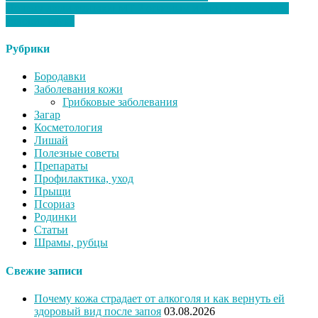
Почему люди считают MT 2 опасным и что на самом деле
говорит наука
Рубрики
Бородавки
Заболевания кожи
Грибковые заболевания
Загар
Косметология
Лишай
Полезные советы
Препараты
Профилактика, уход
Прыщи
Псориаз
Родинки
Статьи
Шрамы, рубцы
Свежие записи
Почему кожа страдает от алкоголя и как вернуть ей
здоровый вид после запоя
03.08.2026