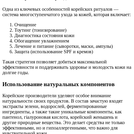
Одна из ключевых особенностей корейских ритуалов —
система многоступенчатого ухода за кожей, которая включает:
Очищение
Тоутинг (тонизирование)
Диагностика состояния кожи
Обогащение увлажнением
Лечение и питание (сыворотки, маски, ампулы)
Защита (использование SPF и кремов)
Такая стратегия позволяет добиться максимальной
эффективности и поддерживать здоровье и молодость кожи на
долгие годы.
Использование натуральных компонентов
Корейские производители уделяют особое внимание
натуральности своих продуктов. В состав зачастую входят
экстракты зелени, водорослей, ферментированные
ингредиенты, а также такие уникальные компоненты, как
пантенол, гіалуроновая кислота, корейский женьшень и
другие природные вещества. Это делает средства не только
эффективными, но и гипоаллергенными, что важно для
чувствительной кожи.