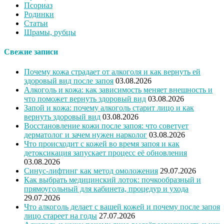
Псориаз
Родинки
Статьи
Шрамы, рубцы
Свежие записи
Почему кожа страдает от алкоголя и как вернуть ей
здоровый вид после запоя
03.08.2026
Алкоголь и кожа: как зависимость меняет внешность и
что поможет вернуть здоровый вид
03.08.2026
Запой и кожа: почему алкоголь старит лицо и как
вернуть здоровый вид
03.08.2026
Восстановление кожи после запоя: что советует
дерматолог и зачем нужен нарколог
03.08.2026
Что происходит с кожей во время запоя и как
детоксикация запускает процесс её обновления
03.08.2026
Синус-лифтинг как метод омоложения
29.07.2026
Как выбрать медицинский лоток: почкообразный и
прямоугольный для кабинета, процедур и ухода
29.07.2026
Что алкоголь делает с вашей кожей и почему после запоя
лицо стареет на годы
27.07.2026