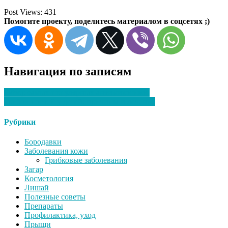
Post Views:
431
Помогите проекту, поделитесь материалом в соцсетях ;)
Навигация по записям
Обзор самых популярных антимикотиков
Грибок ногтей у детей: причины и лечение
Рубрики
Бородавки
Заболевания кожи
Грибковые заболевания
Загар
Косметология
Лишай
Полезные советы
Препараты
Профилактика, уход
Прыщи