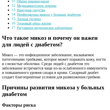
Общие рекомендации
Медикаментозное лечение
Народные средства
Профилактика микоза у больных диабетом
Личная гигиена
Здоровый образ жизни
Регулярное медицинское наблюдение
Что такое микоз и почему он важен
для людей с диабетом?
Микоз — это инфекционное заболевание, вызываемое
патогенными грибками, которое может поражать кожу, ногти
и слизистые оболочки. Среди людей с диабетом это
заболевание встречается чаще из-за ослабленного иммунитета
и повышенного уровня сахара в крови. Сахарный диабет
создает благоприятные условия для размножения грибков.
Причины развития микоза у больных
диабетом
Факторы риска