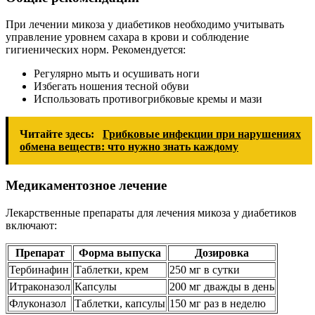
При лечении микоза у диабетиков необходимо учитывать
управление уровнем сахара в крови и соблюдение
гигиенических норм. Рекомендуется:
Регулярно мыть и осушивать ноги
Избегать ношения тесной обуви
Использовать противогрибковые кремы и мази
Читайте здесь:
Грибковые инфекции при нарушениях
обмена веществ: что нужно знать каждому
Медикаментозное лечение
Лекарственные препараты для лечения микоза у диабетиков
включают:
Препарат
Форма выпуска
Дозировка
Тербинафин
Таблетки, крем
250 мг в сутки
Итраконазол
Капсулы
200 мг дважды в день
Флуконазол
Таблетки, капсулы
150 мг раз в неделю