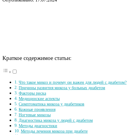
Краткое содержимое статьи:
Что такое микоз и почему он важен для людей с диабетом?
Причины развития микоза у больных диабетом
Факторы риска
Медицинские аспекты
Симптоматика микоза у диабетиков
Кожные проявления
Ногтевые микозы
Диагностика микоза у людей с диабетом
Методы диагностики
Методы лечения микоза при диабете