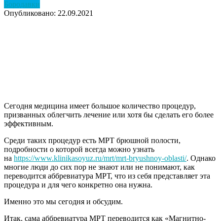
Бородавки
Опубликовано: 22.09.2021
Сегодня медицина имеет большое количество процедур,
призванных облегчить лечение или хотя бы сделать его более
эффективным.
Среди таких процедур есть МРТ брюшной полости,
подробности о которой всегда можно узнать
на
https://www.klinikasoyuz.ru/mrt/mrt-bryushnoy-oblasti/
. Однако
многие люди до сих пор не знают или не понимают, как
переводится аббревиатура МРТ, что из себя представляет эта
процедура и для чего конкретно она нужна.
Именно это мы сегодня и обсудим.
Итак, сама аббревиатура МРТ переводится как «Магнитно-