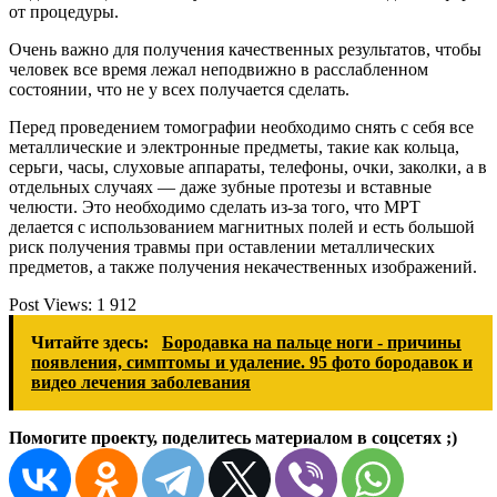
от процедуры.
Очень важно для получения качественных результатов, чтобы
человек все время лежал неподвижно в расслабленном
состоянии, что не у всех получается сделать.
Перед проведением томографии необходимо снять с себя все
металлические и электронные предметы, такие как кольца,
серьги, часы, слуховые аппараты, телефоны, очки, заколки, а в
отдельных случаях — даже зубные протезы и вставные
челюсти. Это необходимо сделать из-за того, что МРТ
делается с использованием магнитных полей и есть большой
риск получения травмы при оставлении металлических
предметов, а также получения некачественных изображений.
Post Views:
1 912
Читайте здесь:
Бородавка на пальце ноги - причины
появления, симптомы и удаление. 95 фото бородавок и
видео лечения заболевания
Помогите проекту, поделитесь материалом в соцсетях ;)