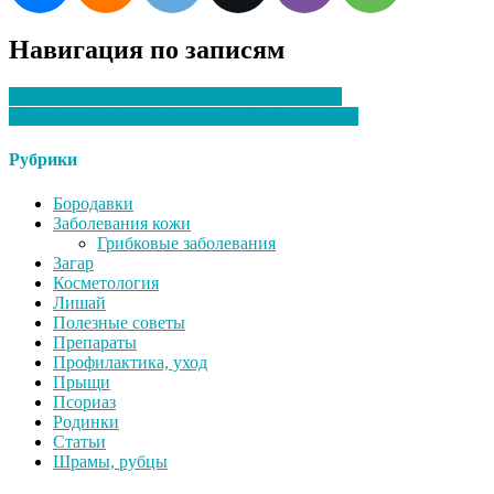
Навигация по записям
Сомнологическое оборудование. Описание.
Оборудование для медицинской лаборатории.
Рубрики
Бородавки
Заболевания кожи
Грибковые заболевания
Загар
Косметология
Лишай
Полезные советы
Препараты
Профилактика, уход
Прыщи
Псориаз
Родинки
Статьи
Шрамы, рубцы