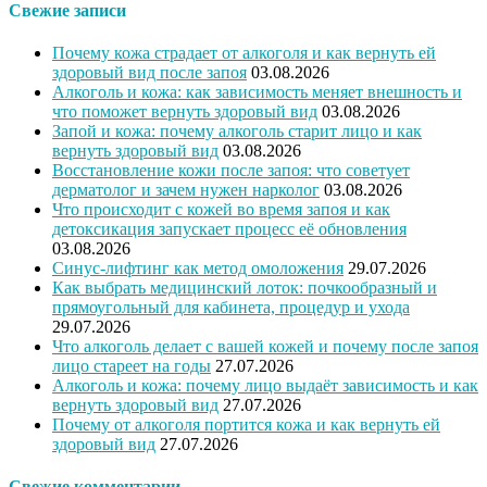
Свежие записи
Почему кожа страдает от алкоголя и как вернуть ей
здоровый вид после запоя
03.08.2026
Алкоголь и кожа: как зависимость меняет внешность и
что поможет вернуть здоровый вид
03.08.2026
Запой и кожа: почему алкоголь старит лицо и как
вернуть здоровый вид
03.08.2026
Восстановление кожи после запоя: что советует
дерматолог и зачем нужен нарколог
03.08.2026
Что происходит с кожей во время запоя и как
детоксикация запускает процесс её обновления
03.08.2026
Синус-лифтинг как метод омоложения
29.07.2026
Как выбрать медицинский лоток: почкообразный и
прямоугольный для кабинета, процедур и ухода
29.07.2026
Что алкоголь делает с вашей кожей и почему после запоя
лицо стареет на годы
27.07.2026
Алкоголь и кожа: почему лицо выдаёт зависимость и как
вернуть здоровый вид
27.07.2026
Почему от алкоголя портится кожа и как вернуть ей
здоровый вид
27.07.2026
Свежие комментарии