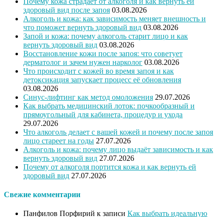
Почему кожа страдает от алкоголя и как вернуть ей
здоровый вид после запоя
03.08.2026
Алкоголь и кожа: как зависимость меняет внешность и
что поможет вернуть здоровый вид
03.08.2026
Запой и кожа: почему алкоголь старит лицо и как
вернуть здоровый вид
03.08.2026
Восстановление кожи после запоя: что советует
дерматолог и зачем нужен нарколог
03.08.2026
Что происходит с кожей во время запоя и как
детоксикация запускает процесс её обновления
03.08.2026
Синус-лифтинг как метод омоложения
29.07.2026
Как выбрать медицинский лоток: почкообразный и
прямоугольный для кабинета, процедур и ухода
29.07.2026
Что алкоголь делает с вашей кожей и почему после запоя
лицо стареет на годы
27.07.2026
Алкоголь и кожа: почему лицо выдаёт зависимость и как
вернуть здоровый вид
27.07.2026
Почему от алкоголя портится кожа и как вернуть ей
здоровый вид
27.07.2026
Свежие комментарии
Панфилов Порфирий
к записи
Как выбрать идеальную