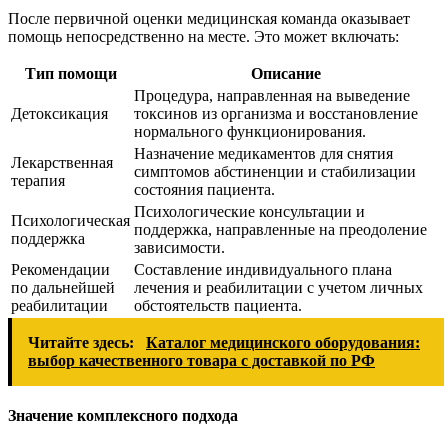
После первичной оценки медицинская команда оказывает
помощь непосредственно на месте. Это может включать:
Тип помощи
Описание
Процедура, направленная на выведение
Детоксикация
токсинов из организма и восстановление
нормального функционирования.
Назначение медикаментов для снятия
Лекарственная
симптомов абстиненции и стабилизации
терапия
состояния пациента.
Психологические консультации и
Психологическая
поддержка, направленные на преодоление
поддержка
зависимости.
Рекомендации
Составление индивидуального плана
по дальнейшей
лечения и реабилитации с учетом личных
реабилитации
обстоятельств пациента.
Читайте здесь:
Каталог медицинского оборудования:
выбор качественного товара с доставкой по РФ
Значение комплексного подхода