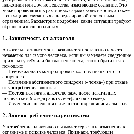
наркотики или другие вещества, изменяющие сознание. Это
может проявляться в различных формах зависимости, а также
в ситуациях, связанных с передозировкой или острым
отравлением. Рассмотрим подробнее, какие ситуации требуют
обращения к специалистам:
1. Зависимость от алкоголя
Алкогольная зависимость развивается постепенно и часто
незаметно для самого человека. Если вы замечаете следующие
признаки у себя или близкого человека, стоит обратиться за
помощью:
— Невозможность контролировать количество выпитого
спиртного.
— Появление абстинентного синдрома («ломка») при отказе
от употребления алкоголя.
— Постоянная тяга к алкоголю даже после негативных
последствий (потеря работы, конфликты в семье).
— Изменение поведения и личности под влиянием алкоголя.
2. Злоупотребление наркотиками
Употребление наркотиков вызывает серьезные изменения в
организме и психике человека. Признаки, требующие