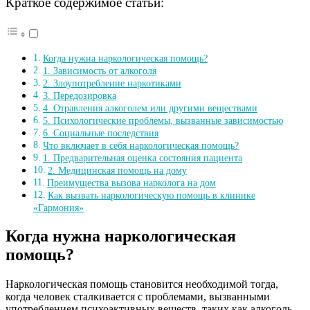
Краткое содержимое статьи:
Когда нужна наркологическая помощь?
1. Зависимость от алкоголя
2. Злоупотребление наркотиками
3. Передозировка
4. Отравления алкоголем или другими веществами
5. Психологические проблемы, вызванные зависимостью
6. Социальные последствия
Что включает в себя наркологическая помощь?
1. Предварительная оценка состояния пациента
2. Медицинская помощь на дому
Преимущества вызова нарколога на дом
Как вызвать наркологическую помощь в клинике
«Гармония»
Когда нужна наркологическая
помощь?
Наркологическая помощь становится необходимой тогда,
когда человек сталкивается с проблемами, вызванными
употреблением психоактивных веществ, таких как алкоголь,