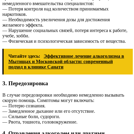
немедленного вмешательства специалистов:
— Потеря контроля над количеством принимаемых
наркотиков.
— Необходимость увеличения дозы для достижения
желаемого эффекта.
— Нарушение социальных связей, потеря интереса к работе,
учебе, хобби.
— Физическая и психологическая зависимость от вещества.
Читайте здесь:
Эффективное лечение алкоголизма в
Мытищах и Московской области: современный
подход в клинике Санати
3. Передозировка
В случае передозировки необходимо немедленно вызывать
скорую помощь. Симптомы могут включать:
— Потерю сознания.
— Замедленное дыхание или его отсутствие.
— Сильные боли, судороги.
— Рвота, тошнота, головокружение.
4. Отравления алкоголем или другими