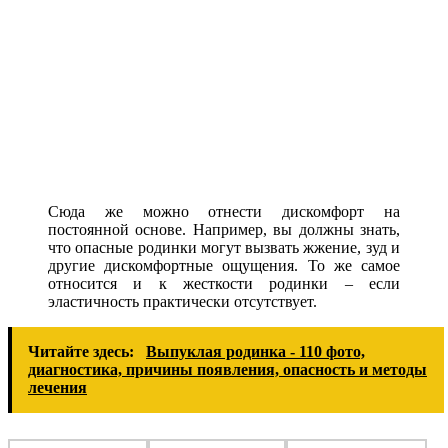
Сюда же можно отнести дискомфорт на
постоянной основе. Например, вы должны знать,
что опасные родинки могут вызвать жжение, зуд и
другие дискомфортные ощущения. То же самое
относится и к жесткости родинки – если
эластичность практически отсутствует.
Читайте здесь:
Выпуклая родинка - 110 фото,
диагностика, причины появления, опасность и методы
лечения