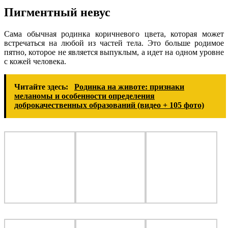
Пигментный невус
Сама обычная родинка коричневого цвета, которая может
встречаться на любой из частей тела. Это больше родимое
пятно, которое не является выпуклым, а идет на одном уровне
с кожей человека.
Читайте здесь:
Родинка на животе: признаки
меланомы и особенности определения
доброкачественных образований (видео + 105 фото)