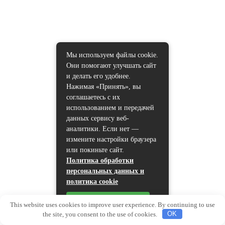
Мы используем файлы cookie.
Они помогают улучшать сайт
и делать его удобнее.
Нажимая «Принять», вы
соглашаетесь с их
использованием и передачей
данных сервису веб-
аналитики. Если нет —
измените настройки браузера
или покиньте сайт.
Политика обработки
персональных данных и
политика cookie
Принять
This website uses cookies to improve user experience. By continuing to use
the site, you consent to the use of cookies.
OK