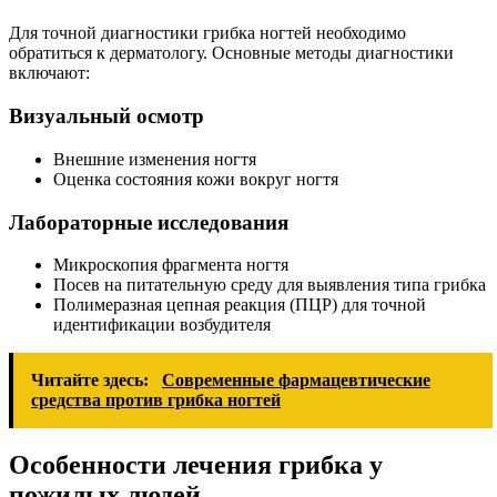
Для точной диагностики грибка ногтей необходимо
обратиться к дерматологу. Основные методы диагностики
включают:
Визуальный осмотр
Внешние изменения ногтя
Оценка состояния кожи вокруг ногтя
Лабораторные исследования
Микроскопия фрагмента ногтя
Посев на питательную среду для выявления типа грибка
Полимеразная цепная реакция (ПЦР) для точной
идентификации возбудителя
Читайте здесь:
Современные фармацевтические
средства против грибка ногтей
Особенности лечения грибка у
пожилых людей