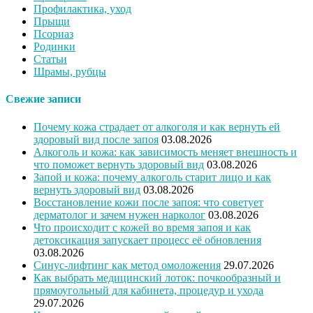
Профилактика, уход
Прыщи
Псориаз
Родинки
Статьи
Шрамы, рубцы
Свежие записи
Почему кожа страдает от алкоголя и как вернуть ей
здоровый вид после запоя
03.08.2026
Алкоголь и кожа: как зависимость меняет внешность и
что поможет вернуть здоровый вид
03.08.2026
Запой и кожа: почему алкоголь старит лицо и как
вернуть здоровый вид
03.08.2026
Восстановление кожи после запоя: что советует
дерматолог и зачем нужен нарколог
03.08.2026
Что происходит с кожей во время запоя и как
детоксикация запускает процесс её обновления
03.08.2026
Синус-лифтинг как метод омоложения
29.07.2026
Как выбрать медицинский лоток: почкообразный и
прямоугольный для кабинета, процедур и ухода
29.07.2026