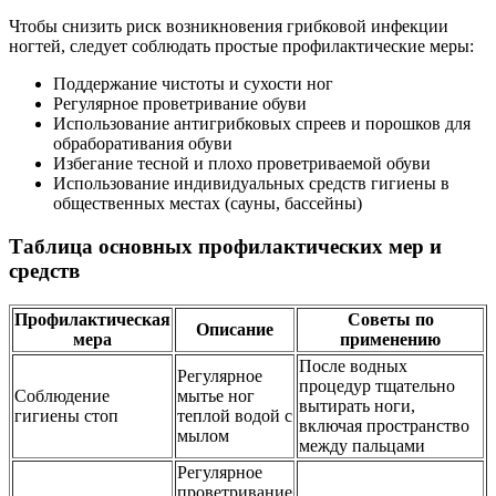
Чтобы снизить риск возникновения грибковой инфекции
ногтей, следует соблюдать простые профилактические меры:
Поддержание чистоты и сухости ног
Регулярное проветривание обуви
Использование антигрибковых спреев и порошков для
обраборативания обуви
Избегание тесной и плохо проветриваемой обуви
Использование индивидуальных средств гигиены в
общественных местах (сауны, бассейны)
Таблица основных профилактических мер и
средств
Профилактическая
Советы по
Описание
мера
применению
После водных
Регулярное
процедур тщательно
Соблюдение
мытье ног
вытирать ноги,
гигиены стоп
теплой водой с
включая пространство
мылом
между пальцами
Регулярное
проветривание