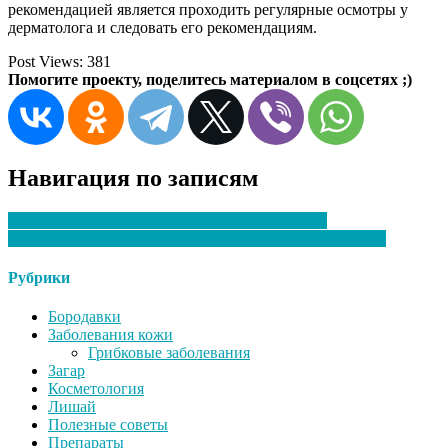
рекомендацией является проходить регулярные осмотры у
дерматолога и следовать его рекомендациям.
Post Views:
381
Помогите проекту, поделитесь материалом в соцсетях ;)
Навигация по записям
Беременность и лечение грибковых инфекций
Роль пробиотиков в борьбе с грибковыми инфекциями
Рубрики
Бородавки
Заболевания кожи
Грибковые заболевания
Загар
Косметология
Лишай
Полезные советы
Препараты