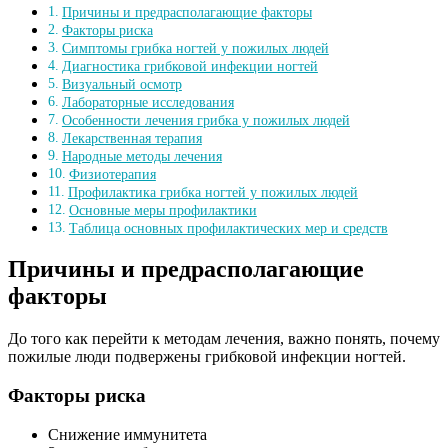
Причины и предрасполагающие факторы
Факторы риска
Симптомы грибка ногтей у пожилых людей
Диагностика грибковой инфекции ногтей
Визуальный осмотр
Лабораторные исследования
Особенности лечения грибка у пожилых людей
Лекарственная терапия
Народные методы лечения
Физиотерапия
Профилактика грибка ногтей у пожилых людей
Основные меры профилактики
Таблица основных профилактических мер и средств
Причины и предрасполагающие
факторы
До того как перейти к методам лечения, важно понять, почему
пожилые люди подвержены грибковой инфекции ногтей.
Факторы риска
Снижение иммунитета