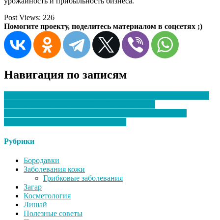
урожайность и прибыльность бизнеса.
Post Views:
226
Помогите проекту, поделитесь материалом в соцсетях ;)
Навигация по записям
Астра Мониторинг: Современная российская платформа для
комплексного контроля ИТ-инфраструктуры
Алкоголизм как системное заболевание: современные
подходы к лечению и реабилитации
Рубрики
Бородавки
Заболевания кожи
Грибковые заболевания
Загар
Косметология
Лишай
Полезные советы