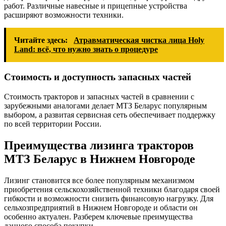
работ. Различные навесные и прицепные устройства
расширяют возможности техники.
Читайте здесь:
Атравматическая чистка лица Holy
Land: всё, что нужно знать о процедуре
Стоимость и доступность запасных частей
Стоимость тракторов и запасных частей в сравнении с
зарубежными аналогами делает МТЗ Беларус популярным
выбором, а развитая сервисная сеть обеспечивает поддержку
по всей территории России.
Преимущества лизинга тракторов
МТЗ Беларус в Нижнем Новгороде
Лизинг становится все более популярным механизмом
приобретения сельскохозяйственной техники благодаря своей
гибкости и возможности снизить финансовую нагрузку. Для
сельхозпредприятий в Нижнем Новгороде и области он
особенно актуален. Разберем ключевые преимущества
данного способа покупки.