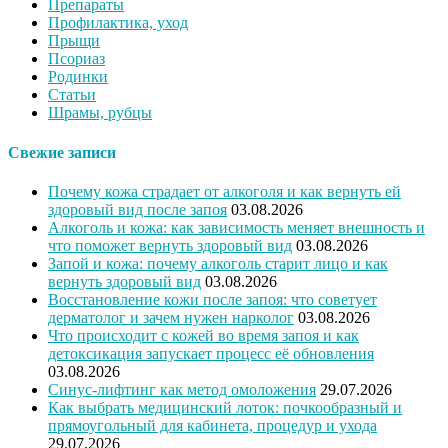
Препараты
Профилактика, уход
Прыщи
Псориаз
Родинки
Статьи
Шрамы, рубцы
Свежие записи
Почему кожа страдает от алкоголя и как вернуть ей
здоровый вид после запоя
03.08.2026
Алкоголь и кожа: как зависимость меняет внешность и
что поможет вернуть здоровый вид
03.08.2026
Запой и кожа: почему алкоголь старит лицо и как
вернуть здоровый вид
03.08.2026
Восстановление кожи после запоя: что советует
дерматолог и зачем нужен нарколог
03.08.2026
Что происходит с кожей во время запоя и как
детоксикация запускает процесс её обновления
03.08.2026
Синус-лифтинг как метод омоложения
29.07.2026
Как выбрать медицинский лоток: почкообразный и
прямоугольный для кабинета, процедур и ухода
29.07.2026