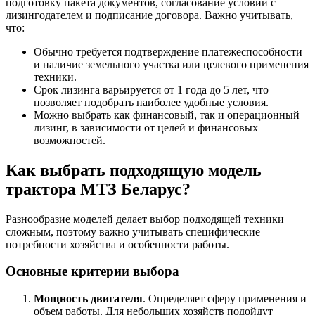
подготовку пакета документов, согласование условий с
лизингодателем и подписание договора. Важно учитывать,
что:
Обычно требуется подтверждение платежеспособности
и наличие земельного участка или целевого применения
техники.
Срок лизинга варьируется от 1 года до 5 лет, что
позволяет подобрать наиболее удобные условия.
Можно выбрать как финансовый, так и операционный
лизинг, в зависимости от целей и финансовых
возможностей.
Как выбрать подходящую модель
трактора МТЗ Беларус?
Разнообразие моделей делает выбор подходящей техники
сложным, поэтому важно учитывать специфические
потребности хозяйства и особенности работы.
Основные критерии выбора
Мощность двигателя
. Определяет сферу применения и
объем работы. Для небольших хозяйств подойдут