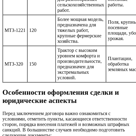
сельскохозяйственных
работы.
работ.
Более мощная модель,
Поля, крупн
предназначена для
посевные
МТЗ-1221
120
тяжелых работ,
площади, убо
крупные фермерские
урожая.
хозяйства.
Трактор с высоким
уровнем комфорта и
Плантации,
производительности,
МТЗ-320
150
обработка
предназначен для
земляных мас
экстремальных
условий.
Особенности оформления сделки и
юридические аспекты
Перед заключением договора важно ознакомиться с
условиями, отметить пункты, касающиеся ответственности
сторон, порядка внесения платежей и возможных штрафных
санкций. В большинстве случаев необходимо подготовить
следующие документы: