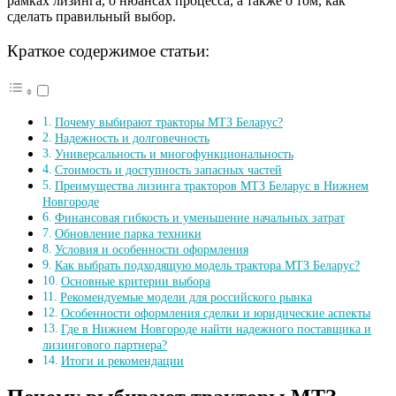
рамках лизинга, о нюансах процесса, а также о том, как
сделать правильный выбор.
Краткое содержимое статьи:
Почему выбирают тракторы МТЗ Беларус?
Надежность и долговечность
Универсальность и многофункциональность
Стоимость и доступность запасных частей
Преимущества лизинга тракторов МТЗ Беларус в Нижнем
Новгороде
Финансовая гибкость и уменьшение начальных затрат
Обновление парка техники
Условия и особенности оформления
Как выбрать подходящую модель трактора МТЗ Беларус?
Основные критерии выбора
Рекомендуемые модели для российского рынка
Особенности оформления сделки и юридические аспекты
Где в Нижнем Новгороде найти надежного поставщика и
лизингового партнера?
Итоги и рекомендации