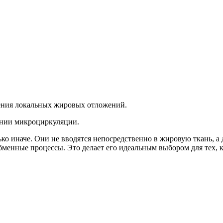
шения локальных жировых отложений.
ении микроциркуляции.
ько иначе. Они не вводятся непосредственно в жировую ткань, а
бменные процессы. Это делает его идеальным выбором для тех, к