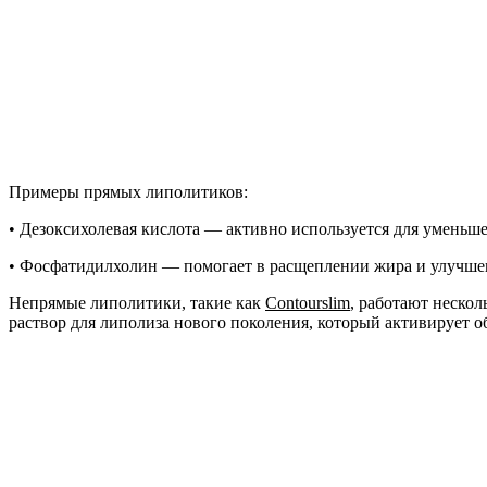
Примеры прямых липолитиков:
• Дезоксихолевая кислота — активно используется для умень
• Фосфатидилхолин — помогает в расщеплении жира и улучш
Непрямые липолитики, такие как
Contourslim
, работают нескол
раствор для липолиза нового поколения, который активирует о