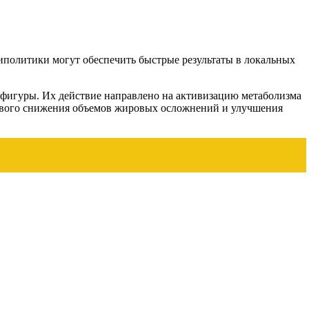
иполитики могут обеспечить быстрые результаты в локальных
и фигуры. Их действие направлено на активизацию метаболизма
йчивого снижения объемов жировых осложнений и улучшения