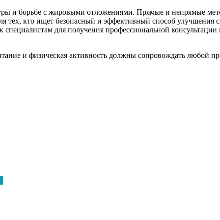
уры и борьбе с жировыми отложениями. Прямые и непрямые мет
ля тех, кто ищет безопасный и эффективный способ улучшения 
 к специалистам для получения профессиональной консультации
питание и физическая активность должны сопровождать любой п
е