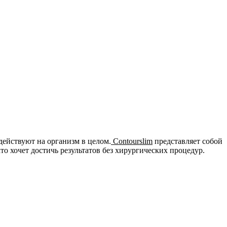
 действуют на организм в целом.
Contourslim
представляет собой
то хочет достичь результатов без хирургических процедур.