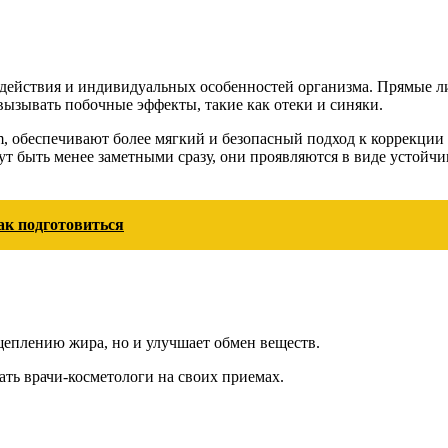
 действия и индивидуальных особенностей организма. Прямые л
 вызывать побочные эффекты, такие как отеки и синяки.
im, обеспечивают более мягкий и безопасный подход к коррекци
гут быть менее заметными сразу, они проявляются в виде усто
ак подготовиться
сщеплению жира, но и улучшает обмен веществ.
ать врачи-косметологи на своих приемах.