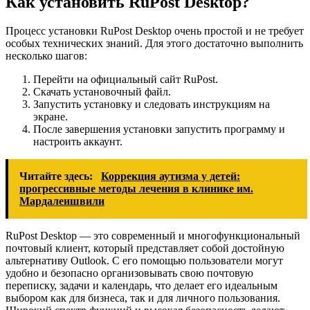
Как установить RuPost Desktop?
Процесс установки RuPost Desktop очень простой и не требует
особых технических знаний. Для этого достаточно выполнить
несколько шагов:
Перейти на официальный сайт RuPost.
Скачать установочный файл.
Запустить установку и следовать инструкциям на
экране.
После завершения установки запустить программу и
настроить аккаунт.
Читайте здесь:
Коррекция аутизма у детей:
прогрессивные методы лечения в клинике им.
Мардалеишвили
RuPost Desktop — это современный и многофункциональный
почтовый клиент, который представляет собой достойную
альтернативу Outlook. С его помощью пользователи могут
удобно и безопасно организовывать свою почтовую
переписку, задачи и календарь, что делает его идеальным
выбором как для бизнеса, так и для личного пользования.