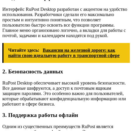
Интерфейс RuPost Desktop разработан с акцентом на удобство
использования. Разработчики сделали его максимально
простым и интуитивно понятным, что позволяет
пользователю быстро освоить все функции программы.
Главное меню организовано логично, а вкладки для работы с
почтой, задачами и календарем находятся под рукой.
Читайте здесь:
Вакансии на железной дороге: как
найти свою идеальную работу в транспортной сфере
2. Безопасность данных
RuPost Desktop обеспечивает высокий уровень безопасности.
Все данные шифруются, а доступ к почтовым ящикам
защищен паролями. Это особенно важно для пользователей,
которые обрабатывают конфиденциальную информацию или
работают в сфере бизнеса.
3. Поддержка работы офлайн
Одним из существенных преимуществ RuPost является