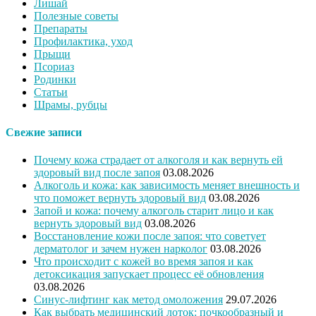
Лишай
Полезные советы
Препараты
Профилактика, уход
Прыщи
Псориаз
Родинки
Статьи
Шрамы, рубцы
Свежие записи
Почему кожа страдает от алкоголя и как вернуть ей
здоровый вид после запоя
03.08.2026
Алкоголь и кожа: как зависимость меняет внешность и
что поможет вернуть здоровый вид
03.08.2026
Запой и кожа: почему алкоголь старит лицо и как
вернуть здоровый вид
03.08.2026
Восстановление кожи после запоя: что советует
дерматолог и зачем нужен нарколог
03.08.2026
Что происходит с кожей во время запоя и как
детоксикация запускает процесс её обновления
03.08.2026
Синус-лифтинг как метод омоложения
29.07.2026
Как выбрать медицинский лоток: почкообразный и