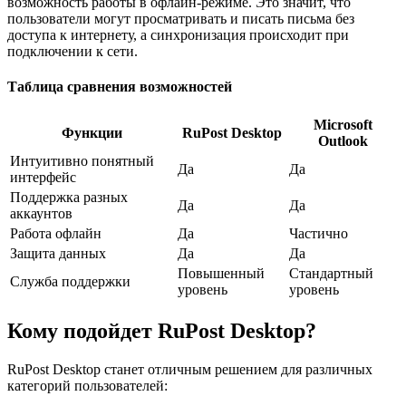
возможность работы в офлайн-режиме. Это значит, что
пользователи могут просматривать и писать письма без
доступа к интернету, а синхронизация происходит при
подключении к сети.
Таблица сравнения возможностей
Microsoft
Функции
RuPost Desktop
Outlook
Интуитивно понятный
Да
Да
интерфейс
Поддержка разных
Да
Да
аккаунтов
Работа офлайн
Да
Частично
Защита данных
Да
Да
Повышенный
Стандартный
Служба поддержки
уровень
уровень
Кому подойдет RuPost Desktop?
RuPost Desktop станет отличным решением для различных
категорий пользователей: