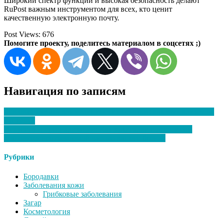
Широкий спектр функций и высокая безопасность делают
RuPost важным инструментом для всех, кто ценит
качественную электронную почту.
Post Views:
676
Помогите проекту, поделитесь материалом в соцсетях ;)
Навигация по записям
Фоновая музыка для медицинских центров: как звук влияет на
пациента
Искусство персонализации: Как зажигалки с логотипом
становятся неотъемлемой частью вашего бренда
Рубрики
Бородавки
Заболевания кожи
Грибковые заболевания
Загар
Косметология