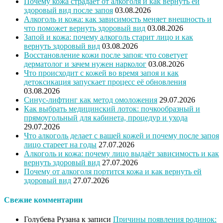
Почему кожа страдает от алкоголя и как вернуть ей
здоровый вид после запоя
03.08.2026
Алкоголь и кожа: как зависимость меняет внешность и
что поможет вернуть здоровый вид
03.08.2026
Запой и кожа: почему алкоголь старит лицо и как
вернуть здоровый вид
03.08.2026
Восстановление кожи после запоя: что советует
дерматолог и зачем нужен нарколог
03.08.2026
Что происходит с кожей во время запоя и как
детоксикация запускает процесс её обновления
03.08.2026
Синус-лифтинг как метод омоложения
29.07.2026
Как выбрать медицинский лоток: почкообразный и
прямоугольный для кабинета, процедур и ухода
29.07.2026
Что алкоголь делает с вашей кожей и почему после запоя
лицо стареет на годы
27.07.2026
Алкоголь и кожа: почему лицо выдаёт зависимость и как
вернуть здоровый вид
27.07.2026
Почему от алкоголя портится кожа и как вернуть ей
здоровый вид
27.07.2026
Свежие комментарии
Голубева Рузана
к записи
Причины появления родинок: