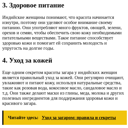
3. Здоровое питание
Индийские женщины понимают, что красота начинается
изнутри, поэтому они уделяют особое внимание своему
питанию. Они употребляют много фруктов, овощей, зелени,
орехов и семян, чтобы обеспечить свою кожу необходимыми
питательными веществами. Такое питание способствует
здоровью кожи и помогает ей сохранить молодость и
упругость на долгие годы.
4. Уход за кожей
Еще одним секретом красоты загара у индийских женщин
является правильный уход за кожей. Они регулярно очищают,
увлажняют и питают кожу, используя натуральные средства,
такие как розовая вода, кокосовое масло, сандаловое масло и
т.д. Они также делают маски из глины, меда, молока и других
полезных ингредиентов для поддержания здоровья кожи и
красивого загара.
Читайте здесь:
Уход за загаром: правила и секреты