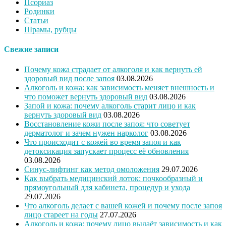
Псориаз
Родинки
Статьи
Шрамы, рубцы
Свежие записи
Почему кожа страдает от алкоголя и как вернуть ей
здоровый вид после запоя
03.08.2026
Алкоголь и кожа: как зависимость меняет внешность и
что поможет вернуть здоровый вид
03.08.2026
Запой и кожа: почему алкоголь старит лицо и как
вернуть здоровый вид
03.08.2026
Восстановление кожи после запоя: что советует
дерматолог и зачем нужен нарколог
03.08.2026
Что происходит с кожей во время запоя и как
детоксикация запускает процесс её обновления
03.08.2026
Синус-лифтинг как метод омоложения
29.07.2026
Как выбрать медицинский лоток: почкообразный и
прямоугольный для кабинета, процедур и ухода
29.07.2026
Что алкоголь делает с вашей кожей и почему после запоя
лицо стареет на годы
27.07.2026
Алкоголь и кожа: почему лицо выдаёт зависимость и как