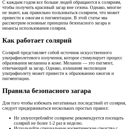
С каждым годом все больше людей обращаются к соляриям,
чтобы получить красивый загар вне сезона. Однако, многие
не знают, как правильно пользоваться солярием, что может
привести к ожогам и пигментации. В этой статье мы
рассмотрим основные принципы безопасного загара и
нюансы использования солярия.
Как работает солярий
Солярий представляет собой источник искусственного
ультрафиолетового излучения, которое стимулирует процесс
образования меланина в коже. Меланин — это пигмент,
отвечающий за загар. Однако, излишняя экспозиция
ультрафиолету может привести к образованию ожогов и
пигментации.
Правила безопасного загара
Для того чтобы избежать негативных последствий от солярия,
следует придерживаться нескольких простых правил:
Не злоупотребляйте солярием: рекомендуется посещать
солярий не более 1-2 раз в неделю.
Используйте специальные косметические средства с