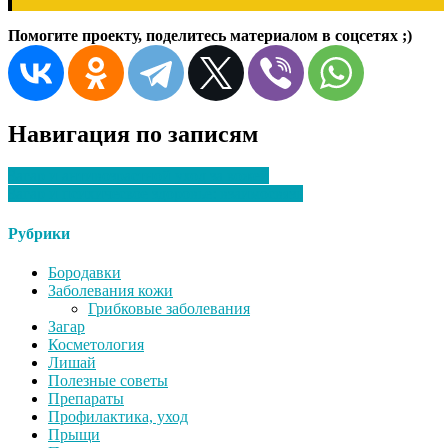
Помогите проекту, поделитесь материалом в соцсетях ;)
Навигация по записям
Загар и антивозрастной уход за кожей
Загар и психическое здоровье: взаимосвязь
Рубрики
Бородавки
Заболевания кожи
Грибковые заболевания
Загар
Косметология
Лишай
Полезные советы
Препараты
Профилактика, уход
Прыщи