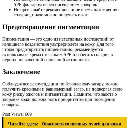
SPF-фильтром перед посещением солярия.
Не превышайте рекомендованное время нахождения в
солярии, иначе можно получить ожог.
Предотвращение пигментации
Пигментация — это одно из негативных последствий от
излишнего воздействия ультрафиолета на кожу. Для того
чтобы предотвратить пигментацию, рекомендуется
использовать крема с высоким SPF и избегать солярия в
период повышенной солнечной активности.
Заключение
Соблюдая все рекомендации по безопасному загару, можно
получить красивый и равномерный загар, не подвергая свою
кожу риску ожогов и пигментации. Помните, что забота о
здоровье кожи должна быть приоритетом при посещении
солярия.
Post Views:
609
Читайте здесь:
Опасности солнечных лучей для кожи