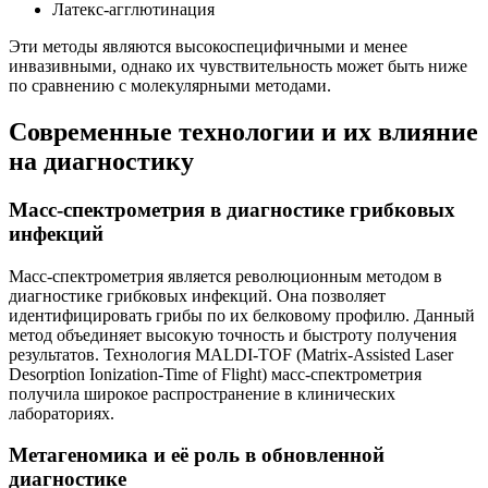
Латекс-агглютинация
Эти методы являются высокоспецифичными и менее
инвазивными, однако их чувствительность может быть ниже
по сравнению с молекулярными методами.
Современные технологии и их влияние
на диагностику
Масс-спектрометрия в диагностике грибковых
инфекций
Масс-спектрометрия является революционным методом в
диагностике грибковых инфекций. Она позволяет
идентифицировать грибы по их белковому профилю. Данный
метод объединяет высокую точность и быстроту получения
результатов. Технология MALDI-TOF (Matrix-Assisted Laser
Desorption Ionization-Time of Flight) масс-спектрометрия
получила широкое распространение в клинических
лабораториях.
Метагеномика и её роль в обновленной
диагностике