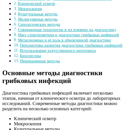
Клинический осмотр
Микроскопия
Культуральные методы
Молекулярные методы
Серологические методы
Современные технологии и их влияние на диагностику
Масс-спектрометрия в диагностике грибковых инфекций
Метагеномика и её роль в обновленной диагностике
Перспективы развития диагностики грибковых инфекций
Использование искусственного интеллекта
Биосенсоры
Неинвазивные методы
Основные методы диагностики
грибковых инфекций
Диагностика грибковых инфекций включает несколько
этапов, начиная от клинического осмотра до лабораторных
исследований. Современные методы диагностики можно
разделить на несколько основных категорий:
Клинический осмотр
Микроскопия
Культуральные методы