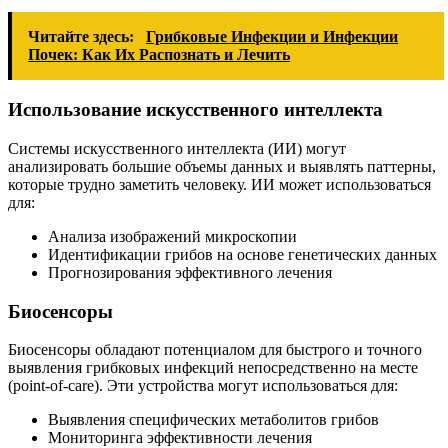
Читайте здесь:
Грибковые Инфекции и Инфекции
Почек: Как Их Распознать и Лечить
Использование искусственного интеллекта
Системы искусственного интеллекта (ИИ) могут
анализировать большие объемы данных и выявлять паттерны,
которые трудно заметить человеку. ИИ может использоваться
для:
Анализа изображений микроскопии
Идентификации грибов на основе генетических данных
Прогнозирования эффективного лечения
Биосенсоры
Биосенсоры обладают потенциалом для быстрого и точного
выявления грибковых инфекций непосредственно на месте
(point-of-care). Эти устройства могут использоваться для:
Выявления специфических метаболитов грибов
Мониторинга эффективности лечения