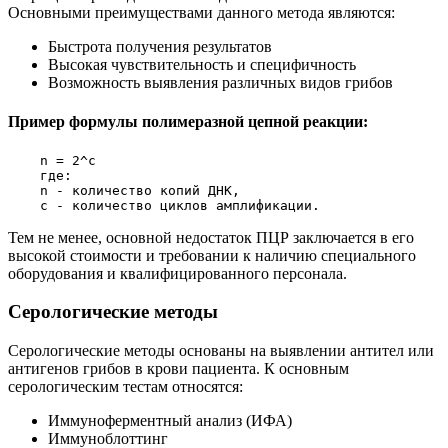
Основными преимуществами данного метода являются:
Быстрота получения результатов
Высокая чувствительность и специфичность
Возможность выявления различных видов грибов
Пример формулы полимеразной цепной реакции:
    n = 2^c

    где:

    n - количество копий ДНК,

Тем не менее, основной недостаток ПЦР заключается в его
высокой стоимости и требовании к наличию специального
оборудования и квалифицированного персонала.
Серологические методы
Серологические методы основаны на выявлении антител или
антигенов грибов в крови пациента. К основным
серологическим тестам относятся:
Иммуноферментный анализ (ИФА)
Иммуноблоттинг