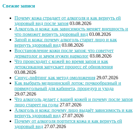
Свежие записи
Почему кожа страдает от алкоголя и как вернуть ей
здоровый вид после запоя
03.08.2026
Алкоголь и кожа: как зависимость меняет внешность и
что поможет вернуть здоровый вид
03.08.2026
Запой и кожа: почему алкоголь старит лицо и как
вернуть здоровый вид
03.08.2026
Восстановление кожи после запоя: что советует
дерматолог и зачем нужен нарколог
03.08.2026
Что происходит с кожей во время запоя и как
детоксикация запускает процесс её обновления
03.08.2026
Синус-лифтинг как метод омоложения
29.07.2026
Как выбрать медицинский лоток: почкообразный и
прямоугольный для кабинета, процедур и ухода
29.07.2026
Что алкоголь делает с вашей кожей и почему после запоя
лицо стареет на годы
27.07.2026
Алкоголь и кожа: почему лицо выдаёт зависимость и как
вернуть здоровый вид
27.07.2026
Почему от алкоголя портится кожа и как вернуть ей
здоровый вид
27.07.2026