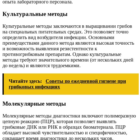
опыта лабораторного персонала.
Культуральные методы
Культуральные методы заключаются в выращивании грибов
на специальных питательных средах. Это позволяет точно
определить вид возбудителя инфекции. Основными
преимуществами данного метода являются высокая точность
и возможность выявления резистентности к
противогрибковым препаратам. Однако культуральные
методы требуют значительного времени (от нескольких дней
до недель) и являются трудоемкими.
Читайте здесь:
Советы по ежедневной гигиене при
грибковых инфекциях
Молекулярные методы
Молекулярные методы диагностики включают полимеразную
цепную реакцию (ПЦР), которая позволяет выявлять
грибковые ДНК или РНК в образцах биоматериала. ПЦР
обладает высокой чувствительностью и специфичностью,
сокращает время диагностики до нескольких часов.