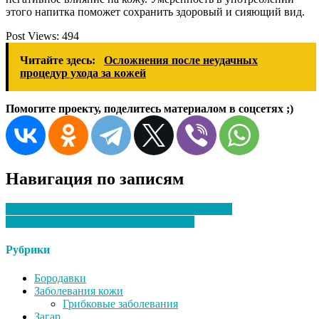
этого напитка поможет сохранить здоровый и сияющий вид.
Post Views:
494
Читайте здесь:
Осложнения после неудачных
процедур ухода за кожей
Помогите проекту, поделитесь материалом в соцсетях ;)
Навигация по записям
Анализ состава косметики: как не ошибиться?
Восстановление кожи после пилингов
Рубрики
Бородавки
Заболевания кожи
Грибковые заболевания
Загар