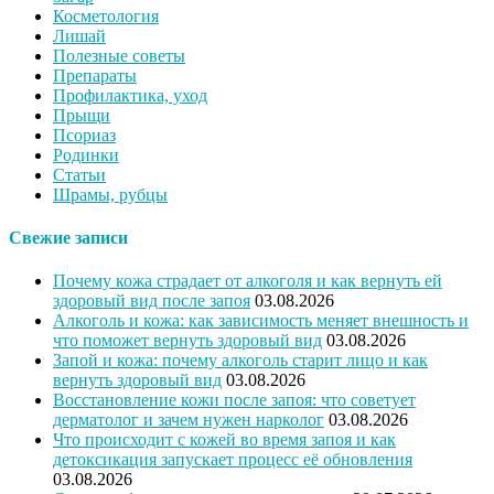
Косметология
Лишай
Полезные советы
Препараты
Профилактика, уход
Прыщи
Псориаз
Родинки
Статьи
Шрамы, рубцы
Свежие записи
Почему кожа страдает от алкоголя и как вернуть ей
здоровый вид после запоя
03.08.2026
Алкоголь и кожа: как зависимость меняет внешность и
что поможет вернуть здоровый вид
03.08.2026
Запой и кожа: почему алкоголь старит лицо и как
вернуть здоровый вид
03.08.2026
Восстановление кожи после запоя: что советует
дерматолог и зачем нужен нарколог
03.08.2026
Что происходит с кожей во время запоя и как
детоксикация запускает процесс её обновления
03.08.2026