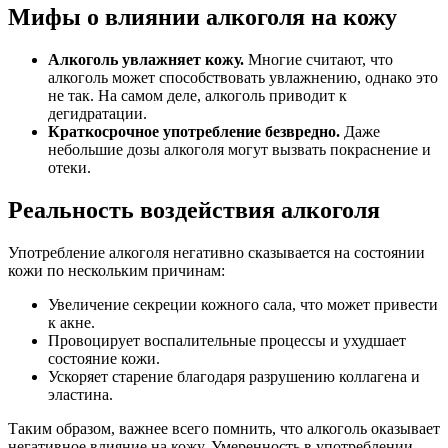
Мифы о влиянии алкоголя на кожу
Алкоголь увлажняет кожу.
Многие считают, что
алкоголь может способствовать увлажнению, однако это
не так. На самом деле, алкоголь приводит к
дегидратации.
Краткосрочное употребление безвредно.
Даже
небольшие дозы алкоголя могут вызвать покраснение и
отеки.
Реальность воздействия алкоголя
Употребление алкоголя негативно сказывается на состоянии
кожи по нескольким причинам:
Увеличение секреции кожного сала, что может привести
к акне.
Провоцирует воспалительные процессы и ухудшает
состояние кожи.
Ускоряет старение благодаря разрушению коллагена и
эластина.
Таким образом, важнее всего помнить, что алкоголь оказывает
негативное влияние на кожу. Умеренность в употреблении