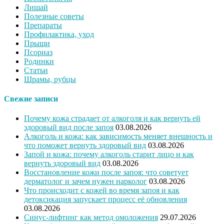
Лишай
Полезные советы
Препараты
Профилактика, уход
Прыщи
Псориаз
Родинки
Статьи
Шрамы, рубцы
Свежие записи
Почему кожа страдает от алкоголя и как вернуть ей
здоровый вид после запоя
03.08.2026
Алкоголь и кожа: как зависимость меняет внешность и
что поможет вернуть здоровый вид
03.08.2026
Запой и кожа: почему алкоголь старит лицо и как
вернуть здоровый вид
03.08.2026
Восстановление кожи после запоя: что советует
дерматолог и зачем нужен нарколог
03.08.2026
Что происходит с кожей во время запоя и как
детоксикация запускает процесс её обновления
03.08.2026
Синус-лифтинг как метод омоложения
29.07.2026