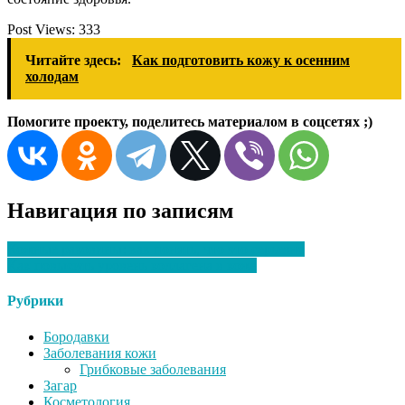
Post Views:
333
Читайте здесь:
Как подготовить кожу к осенним
холодам
Помогите проекту, поделитесь материалом в соцсетях ;)
Навигация по записям
Кожные раковины: как понять, что это серьезно
Как повысить уровень коллагена в коже
Рубрики
Бородавки
Заболевания кожи
Грибковые заболевания
Загар
Косметология