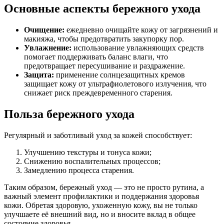
Основные аспекты бережного ухода
Очищение:
ежедневно очищайте кожу от загрязнений и
макияжа, чтобы предотвратить закупорку пор.
Увлажнение:
использование увлажняющих средств
помогает поддерживать баланс влаги, что
предотвращает пересушивание и раздражение.
Защита:
применение солнцезащитных кремов
защищает кожу от ультрафиолетового излучения, что
снижает риск преждевременного старения.
Польза бережного ухода
Регулярный и заботливый уход за кожей способствует:
Улучшению текстуры и тонуса кожи;
Снижению воспалительных процессов;
Замедлению процесса старения.
Таким образом, бережный уход — это не просто рутина, а
важный элемент профилактики и поддержания здоровья
кожи. Обретая здоровую, ухоженную кожу, вы не только
улучшаете её внешний вид, но и вносите вклад в общее
состояние здоровья.