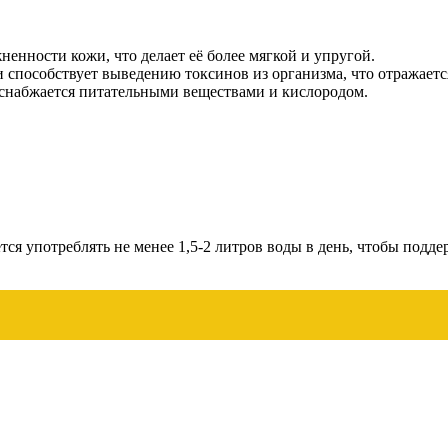
енности кожи, что делает её более мягкой и упругой.
способствует выведению токсинов из организма, что отражаетс
снабжается питательными веществами и кислородом.
ся употреблять не менее 1,5-2 литров воды в день, чтобы подд