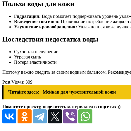
Польза воды для кожи
Гидратация:
Вода помогает поддерживать уровень увлажн
Выведение токсинов:
Правильное потребление жидкости 
Улучшение кровообращения:
Увлажненная кожа лучше 
Последствия недостатка воды
Сухость и шелушение
Угревая сыпь
Потеря эластичности
Поэтому важно следить за своим водным балансом. Рекомендует
Post Views:
309
Читайте здесь:
Мейкап для чувствительной кожи
Помогите проекту, поделитесь материалом в соцсетях ;)