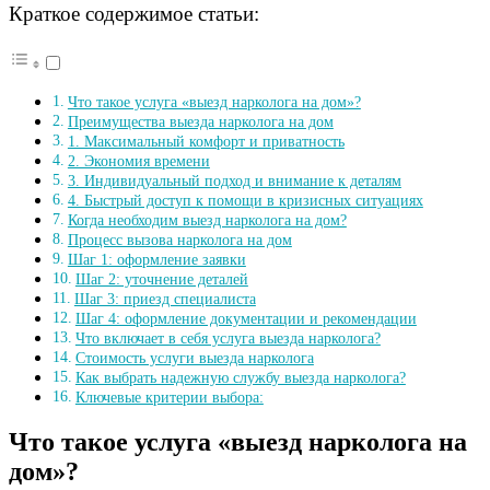
Краткое содержимое статьи:
Что такое услуга «выезд нарколога на дом»?
Преимущества выезда нарколога на дом
1. Максимальный комфорт и приватность
2. Экономия времени
3. Индивидуальный подход и внимание к деталям
4. Быстрый доступ к помощи в кризисных ситуациях
Когда необходим выезд нарколога на дом?
Процесс вызова нарколога на дом
Шаг 1: оформление заявки
Шаг 2: уточнение деталей
Шаг 3: приезд специалиста
Шаг 4: оформление документации и рекомендации
Что включает в себя услуга выезда нарколога?
Стоимость услуги выезда нарколога
Как выбрать надежную службу выезда нарколога?
Ключевые критерии выбора:
Что такое услуга «выезд нарколога на
дом»?