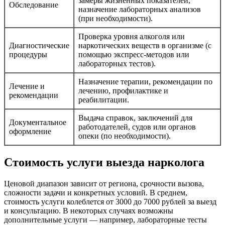
замеры жизненных показателей,
Обследование
назначение лабораторных анализов
(при необходимости).
Проверка уровня алкоголя или
Диагностические
наркотических веществ в организме (с
процедуры
помощью экспресс-методов или
лабораторных тестов).
Назначение терапии, рекомендации по
Лечение и
лечению, профилактике и
рекомендации
реабилитации.
Выдача справок, заключений для
Документальное
работодателей, судов или органов
оформление
опеки (по необходимости).
Стоимость услуги выезда нарколога
Ценовой диапазон зависит от региона, срочности вызова,
сложности задачи и конкретных условий. В среднем,
стоимость услуги колеблется от 3000 до 7000 рублей за выезд
и консультацию. В некоторых случаях возможны
дополнительные услуги — например, лабораторные тесты