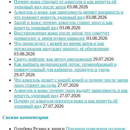
Почему кожа страдает от алкоголя и как вернуть ей
здоровый вид после запоя
03.08.2026
Алкоголь и кожа: как зависимость меняет внешность и
что поможет вернуть здоровый вид
03.08.2026
Запой и кожа: почему алкоголь старит лицо и как
вернуть здоровый вид
03.08.2026
Восстановление кожи после запоя: что советует
дерматолог и зачем нужен нарколог
03.08.2026
Что происходит с кожей во время запоя и как
детоксикация запускает процесс её обновления
03.08.2026
Синус-лифтинг как метод омоложения
29.07.2026
Как выбрать медицинский лоток: почкообразный и
прямоугольный для кабинета, процедур и ухода
29.07.2026
Что алкоголь делает с вашей кожей и почему после запоя
лицо стареет на годы
27.07.2026
Алкоголь и кожа: почему лицо выдаёт зависимость и как
вернуть здоровый вид
27.07.2026
Почему от алкоголя портится кожа и как вернуть ей
здоровый вид
27.07.2026
Свежие комментарии
Голубева Рузана
к записи
Причины появления родинок: