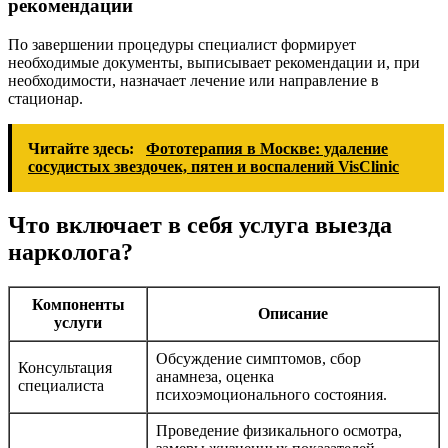
рекомендации
По завершении процедуры специалист формирует
необходимые документы, выписывает рекомендации и, при
необходимости, назначает лечение или направление в
стационар.
Читайте здесь:
Фототерапия в Москве: удаление
сосудистых звездочек, пятен и воспалений VisClinic
Что включает в себя услуга выезда
нарколога?
Компоненты
Описание
услуги
Обсуждение симптомов, сбор
Консультация
анамнеза, оценка
специалиста
психоэмоционального состояния.
Проведение физикального осмотра,