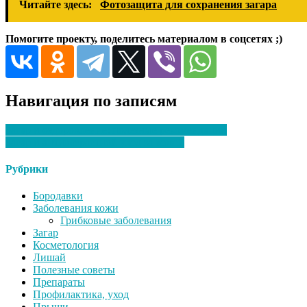
Читайте здесь:
Фотозащита для сохранения загара
Помогите проекту, поделитесь материалом в соцсетях ;)
Навигация по записям
Загар и оздоровление: полезные рекомендации
Загар и антивозрастной уход за кожей
Рубрики
Бородавки
Заболевания кожи
Грибковые заболевания
Загар
Косметология
Лишай
Полезные советы
Препараты
Профилактика, уход
Прыщи