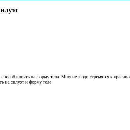
силуэт
 способ влиять на форму тела. Многие люди стремятся к красиво
ть на силуэт и форму тела.