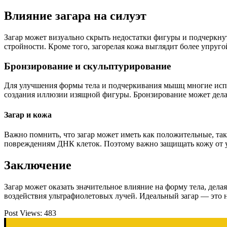
Влияние загара на силуэт
Загар может визуально скрыть недостатки фигуры и подчеркнут
стройности. Кроме того, загорелая кожа выглядит более упруго
Бронзирование и скульптурирование
Для улучшения формы тела и подчеркивания мышц многие испол
создания иллюзии изящной фигуры. Бронзирование может дела
Загар и кожа
Важно помнить, что загар может иметь как положительные, та
повреждениям ДНК клеток. Поэтому важно защищать кожу от ул
Заключение
Загар может оказать значительное влияние на форму тела, дела
воздействия ультрафиолетовых лучей. Идеальный загар — это н
Post Views:
483