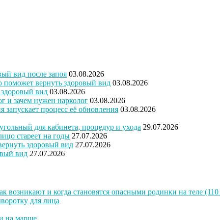
вый вид после запоя
03.08.2026
то поможет вернуть здоровый вид
03.08.2026
ь здоровый вид
03.08.2026
ог и зачем нужен нарколог
03.08.2026
ия запускает процесс её обновления
03.08.2026
угольный для кабинета, процедур и ухода
29.07.2026
лицо стареет на годы
27.07.2026
 вернуть здоровый вид
27.07.2026
овый вид
27.07.2026
к возникают и когда становятся опасными родинки на теле (110 
воротку для лица
и на марше