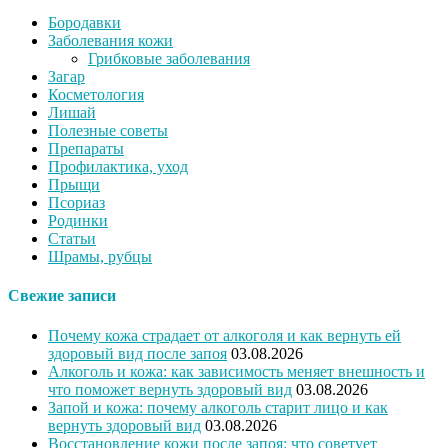
Бородавки
Заболевания кожи
Грибковые заболевания
Загар
Косметология
Лишай
Полезные советы
Препараты
Профилактика, уход
Прыщи
Псориаз
Родинки
Статьи
Шрамы, рубцы
Свежие записи
Почему кожа страдает от алкоголя и как вернуть ей
здоровый вид после запоя
03.08.2026
Алкоголь и кожа: как зависимость меняет внешность и
что поможет вернуть здоровый вид
03.08.2026
Запой и кожа: почему алкоголь старит лицо и как
вернуть здоровый вид
03.08.2026
Восстановление кожи после запоя: что советует