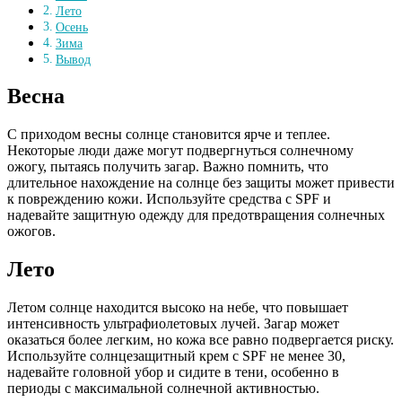
Лето
Осень
Зима
Вывод
Весна
С приходом весны солнце становится ярче и теплее.
Некоторые люди даже могут подвергнуться солнечному
ожогу, пытаясь получить загар. Важно помнить, что
длительное нахождение на солнце без защиты может привести
к повреждению кожи. Используйте средства с SPF и
надевайте защитную одежду для предотвращения солнечных
ожогов.
Лето
Летом солнце находится высоко на небе, что повышает
интенсивность ультрафиолетовых лучей. Загар может
оказаться более легким, но кожа все равно подвергается риску.
Используйте солнцезащитный крем с SPF не менее 30,
надевайте головной убор и сидите в тени, особенно в
периоды с максимальной солнечной активностью.