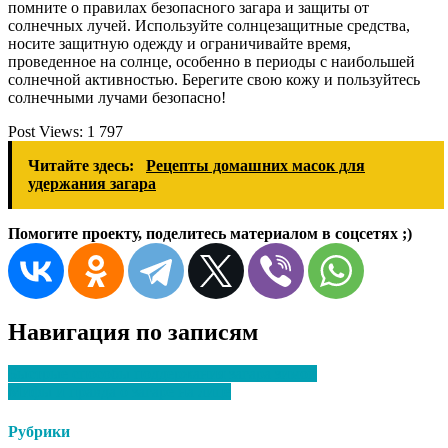
помните о правилах безопасного загара и защиты от
солнечных лучей. Используйте солнцезащитные средства,
носите защитную одежду и ограничивайте время,
проведенное на солнце, особенно в периоды с наибольшей
солнечной активностью. Берегите свою кожу и пользуйтесь
солнечными лучами безопасно!
Post Views:
1 797
Читайте здесь:
Рецепты домашних масок для
удержания загара
Помогите проекту, поделитесь материалом в соцсетях ;)
Навигация по записям
Быстрые способы поддержания загара зимой
Мифы и правда о загаре на лице
Рубрики