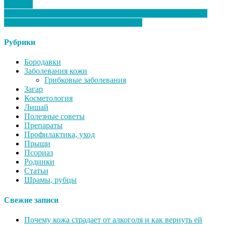
купание
Эффективное продвижение сайтов в топ Яндекс и Google:
комплексные услуги SEO от Noobov.net
Рубрики
Бородавки
Заболевания кожи
Грибковые заболевания
Загар
Косметология
Лишай
Полезные советы
Препараты
Профилактика, уход
Прыщи
Псориаз
Родинки
Статьи
Шрамы, рубцы
Свежие записи
Почему кожа страдает от алкоголя и как вернуть ей