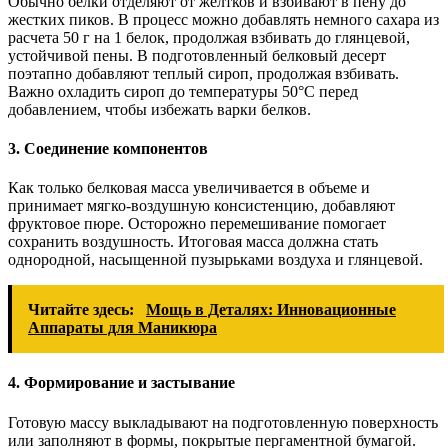
Обычно белки отделяют от желтков и взбивают в пену до
жестких пиков. В процесс можно добавлять немного сахара из
расчета 50 г на 1 белок, продолжая взбивать до глянцевой,
устойчивой пены. В подготовленный белковый десерт
поэтапно добавляют теплый сироп, продолжая взбивать.
Важно охладить сироп до температуры 50°C перед
добавлением, чтобы избежать варки белков.
3. Соединение компонентов
Как только белковая масса увеличивается в объеме и
принимает мягко-воздушную консистенцию, добавляют
фруктовое пюре. Осторожно перемешивание помогает
сохранить воздушность. Итоговая масса должна стать
однородной, насыщенной пузырьками воздуха и глянцевой.
Читайте здесь:
Мощь в Деталях: Инновационные
Аппараты для Маникюра
4. Формирование и застывание
Готовую массу выкладывают на подготовленную поверхность
или заполняют в формы, покрытые пергаментной бумагой.