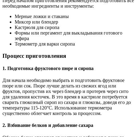
Перед началом приготовления рекомендуется подготовить все
необходимые ингредиенты и инструменты:
Мерные ложки и стаканы
Миксер или блендер
Кастрюля для сиропа
Формы или пергамент для выкладывания готового
зефира
Термометр для варки сиропа
Процесс приготовления
1. Подготовка фруктового пюре и сиропа
Для начала необходимо выбрать и подготовить фруктовое
пюре или сок. Пюре лучше делать из свежих ягод или
фруктов, пропустив их через блендер и протерев через сито
для удаления косточек. В это время в кастрюле потребуется
сварить глюкозный сироп из сахара и глюкозы, доведя его до
температуры 115-120°C. Использование термометра
существенно облегчает контроль за процессом.
2. Взбивание белков и добавление сахара