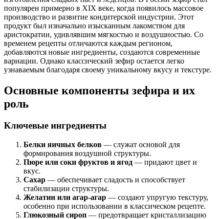
популярен примерно в XIX веке, когда появилось массовое
производство и развитие кондитерской индустрии. Этот
продукт был изначально изысканным лакомством для
аристократии, удивлявшим мягкостью и воздушностью. Со
временем рецепты отличаются каждым регионом,
добавляются новые ингредиенты, создаются современные
вариации. Однако классический зефир остается легко
узнаваемым благодаря своему уникальному вкусу и текстуре.
Основные компоненты зефира и их
роль
Ключевые ингредиенты
Белки яичных белков
— служат основой для
формирования воздушной структуры.
Пюре или соки фруктов и ягод
— придают цвет и
вкус.
Сахар
— обеспечивает сладость и способствует
стабилизации структуры.
Желатин или агар-агар
— создают упругую текстуру,
особенно при использовании в классическом рецепте.
Глюкозный сироп
— предотвращает кристаллизацию