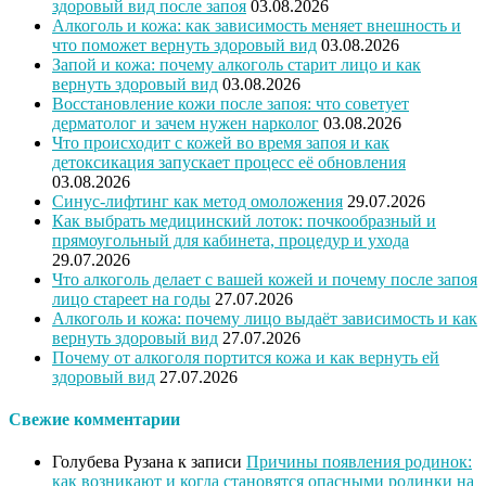
здоровый вид после запоя
03.08.2026
Алкоголь и кожа: как зависимость меняет внешность и
что поможет вернуть здоровый вид
03.08.2026
Запой и кожа: почему алкоголь старит лицо и как
вернуть здоровый вид
03.08.2026
Восстановление кожи после запоя: что советует
дерматолог и зачем нужен нарколог
03.08.2026
Что происходит с кожей во время запоя и как
детоксикация запускает процесс её обновления
03.08.2026
Синус-лифтинг как метод омоложения
29.07.2026
Как выбрать медицинский лоток: почкообразный и
прямоугольный для кабинета, процедур и ухода
29.07.2026
Что алкоголь делает с вашей кожей и почему после запоя
лицо стареет на годы
27.07.2026
Алкоголь и кожа: почему лицо выдаёт зависимость и как
вернуть здоровый вид
27.07.2026
Почему от алкоголя портится кожа и как вернуть ей
здоровый вид
27.07.2026
Свежие комментарии
Голубева Рузана
к записи
Причины появления родинок:
как возникают и когда становятся опасными родинки на