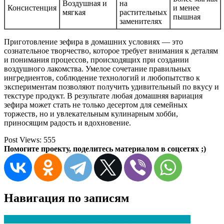
Воздушная и
на
Консистенция
и менее
мягкая
растительных
пышная
заменителях
Приготовление зефира в домашних условиях — это
сознательное творчество, которое требует внимания к деталям
и понимания процессов, происходящих при создании
воздушного лакомства. Умелое сочетание правильных
ингредиентов, соблюдение технологий и любопытство к
экспериментам позволяют получить удивительный по вкусу и
текстуре продукт. В результате любая домашняя вариация
зефира может стать не только десертом для семейных
торжеств, но и увлекательным кулинарным хобби,
приносящим радость и вдохновение.
Post Views:
555
Помогите проекту, поделитесь материалом в соцсетях ;)
Навигация по записям
Как вода в бассейне влияет на кожу и как обезопасить