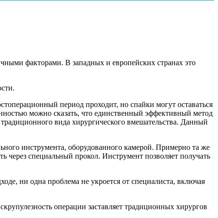
ичными факторами. В западных и европейских странах это
сти.
остоперационный период проходит, но спайки могут оставаться
нностью можно сказать, что единственный эффективный метод
т традиционного вида хирургического вмешательства. Данный
льного инструмента, оборудованного камерой. Примерно та же
ть через специальный прокол. Инструмент позволяет получать
ходе, ни одна проблема не укроется от специалиста, включая
 скрупулезность операции заставляет традиционных хирургов