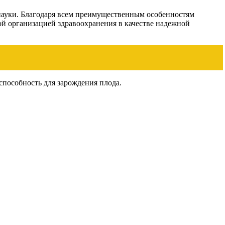
 науки. Благодаря всем преимущественным особенностям
ой организацией здравоохранения в качестве надежной
способность для зарождения плода.