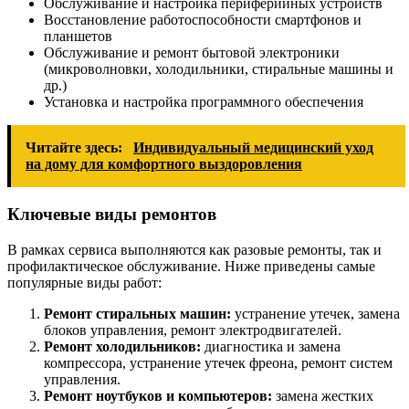
Обслуживание и настройка периферийных устройств
Восстановление работоспособности смартфонов и
планшетов
Обслуживание и ремонт бытовой электроники
(микроволновки, холодильники, стиральные машины и
др.)
Установка и настройка программного обеспечения
Читайте здесь:
Индивидуальный медицинский уход
на дому для комфортного выздоровления
Ключевые виды ремонтов
В рамках сервиса выполняются как разовые ремонты, так и
профилактическое обслуживание. Ниже приведены самые
популярные виды работ:
Ремонт стиральных машин:
устранение утечек, замена
блоков управления, ремонт электродвигателей.
Ремонт холодильников:
диагностика и замена
компрессора, устранение утечек фреона, ремонт систем
управления.
Ремонт ноутбуков и компьютеров:
замена жестких