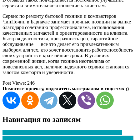
сервиса и внимательное отношение к клиентам.
Сервис по ремонту бытовой техники и компьютеров
ЧинПочин в Барнауле занимает прочные позиции на рынке
благодаря сочетанию профессионализма, использования
качественных запчастей и ориентированности на клиента.
Быстрая диагностика, прозрачность цен, гарантийное
обслуживание — все это делает его привлекательным
выбором для тех, кто хочет восстановить работоспособность
своих устройств в кратчайшие сроки. В условиях
современной жизни, когда техника неотделима от
повседневных дел, наличие надежного сервиса становится
залогом комфорта и уверенности.
Post Views:
246
Помогите проекту, поделитесь материалом в соцсетях ;)
Навигация по записям
Бесплодие: обсудим возможности лечения этого недуга
Детские квадроциклы от 12 лет: надежные модели для юных