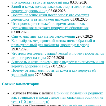
что поможет вернуть здоровый вид
03.08.2026
Запой и кожа: почему алкоголь старит лицо и как
вернуть здоровый вид
03.08.2026
Восстановление кожи после запоя: что советует
дерматолог и зачем нужен нарколог
03.08.2026
Что происходит с кожей во время запоя и как
детоксикация запускает процесс её обновления
03.08.2026
Синус-лифтинг как метод омоложения
29.07.2026
Как выбрать медицинский лоток: почкообразный и
прямоугольный для кабинета, процедур и ухода
29.07.2026
Что алкоголь делает с вашей кожей и почему после запоя
лицо стареет на годы
27.07.2026
Алкоголь и кожа: почему лицо выдаёт зависимость и как
вернуть здоровый вид
27.07.2026
Почему от алкоголя портится кожа и как вернуть ей
здоровый вид
27.07.2026
Свежие комментарии
Голубева Рузана
к записи
Причины появления родинок:
как возникают и когда становятся опасными родинки на
теле (110 фото и видео)
Панфилов Порфирий
к записи
Как выбрать идеальную