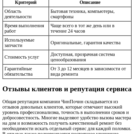
Критерий
Описание
Область
Бытовая техника, компьютеры,
деятельности
смартфоны
Время выполнения
Чаще всего в тот же день или в
работ
течение 24 часов
Используемые
Оригинальные, гарантия качества
запчасти
Доступная, прозрачная система
Стоимость услуг
ценообразования
Гарантийные
От 3 до 12 месяцев в зависимости от
обязательства
вида ремонта
Отзывы клиентов и репутация сервиса
Общая репутация компании ЧинПочин складывается из
отзывов довольных клиентов, которые отмечают высокий
уровень профессионализма, точность в выполнении сроков и
добросовестность. Многие выделяют удобство вызова мастера
на дом и возможность получить качественный ремонт без
необходимости искать отдельный сервис для каждой поломки.
В отзывах также подчеркивается постоянное улучшение