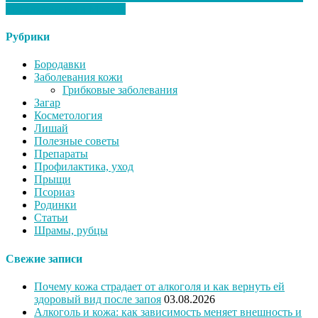
приключенцев в Москве
Рубрики
Бородавки
Заболевания кожи
Грибковые заболевания
Загар
Косметология
Лишай
Полезные советы
Препараты
Профилактика, уход
Прыщи
Псориаз
Родинки
Статьи
Шрамы, рубцы
Свежие записи
Почему кожа страдает от алкоголя и как вернуть ей
здоровый вид после запоя
03.08.2026
Алкоголь и кожа: как зависимость меняет внешность и