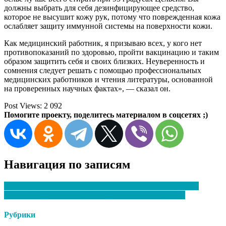
должны выбрать для себя дезинфицирующее средство,
которое не высушит кожу рук, потому что поврежденная кожа
ослабляет защиту иммунной системы на поверхности кожи.
Как медицинский работник, я призываю всех, у кого нет
противопоказаний по здоровью, пройти вакцинацию и таким
образом защитить себя и своих близких. Неуверенность и
сомнения следует решать с помощью профессиональных
медицинских работников и чтения литературы, основанной
на проверенных научных фактах», — сказал он.
Post Views:
2 092
Помогите проекту, поделитесь материалом в соцсетях ;)
Навигация по записям
Отели формата на час — что это и для чего они нужны?
Витамины для инъекций: когда и зачем они нужны?
Рубрики