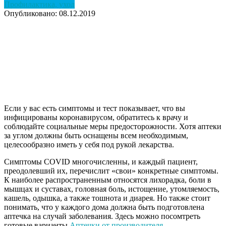
Профилактика, уход
Опубликовано: 08.12.2019
Если у вас есть симптомы и тест показывает, что вы
инфицированы коронавирусом, обратитесь к врачу и
соблюдайте социальные меры предосторожности. Хотя аптеки
за углом должны быть оснащены всем необходимым,
целесообразно иметь у себя под рукой лекарства.
Симптомы COVID многочисленны, и каждый пациент,
преодолевший их, перечислит «свои» конкретные симптомы.
К наиболее распространенным относятся лихорадка, боли в
мышцах и суставах, головная боль, истощение, утомляемость,
кашель, одышка, а также тошнота и диарея. Но также стоит
понимать, что у каждого дома должна быть подготовлена
аптечка на случай заболевания. Здесь можно посомтреть
готовые варианты
Аптечки от производителя
.