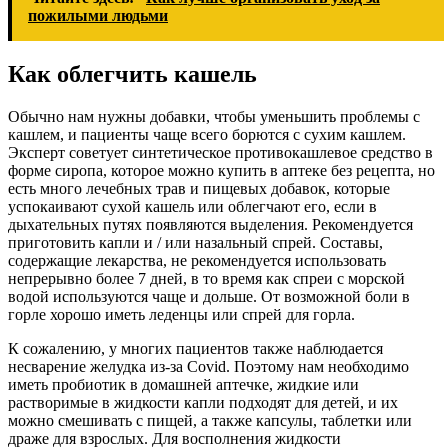
пожилыми людьми
Как облегчить кашель
Обычно нам нужны добавки, чтобы уменьшить проблемы с
кашлем, и пациенты чаще всего борются с сухим кашлем.
Эксперт советует синтетическое противокашлевое средство в
форме сиропа, которое можно купить в аптеке без рецепта, но
есть много лечебных трав и пищевых добавок, которые
успокаивают сухой кашель или облегчают его, если в
дыхательных путях появляются выделения. Рекомендуется
приготовить капли и / или назальный спрей. Составы,
содержащие лекарства, не рекомендуется использовать
непрерывно более 7 дней, в то время как спреи с морской
водой используются чаще и дольше. От возможной боли в
горле хорошо иметь леденцы или спрей для горла.
К сожалению, у многих пациентов также наблюдается
несварение желудка из-за Covid. Поэтому нам необходимо
иметь пробиотик в домашней аптечке, жидкие или
растворимые в жидкости капли подходят для детей, и их
можно смешивать с пищей, а также капсулы, таблетки или
драже для взрослых. Для восполнения жидкости