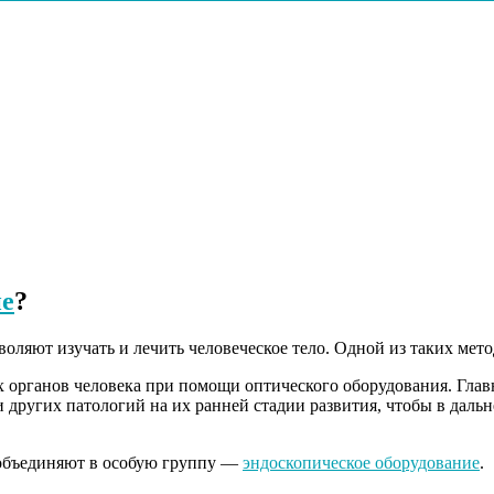
ие
?
ляют изучать и лечить человеческое тело. Одной из таких мето
х органов человека при помощи оптического оборудования. Глав
 других патологий на их ранней стадии развития, чтобы в даль
 объединяют в особую группу —
эндоскопическое оборудование
.