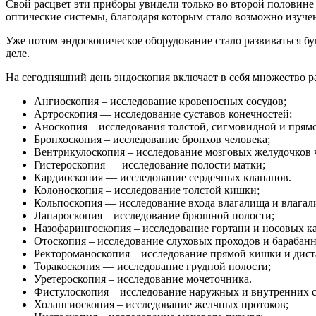
Свой расцвет эти приборы увидели только во второй половине
оптические системы, благодаря которым стало возможно изучен
Уже потом эндоскопическое оборудование стало развиваться 
деле.
На сегодняшний день эндоскопия включает в себя множество р
Ангиоскопия – исследование кровеносных сосудов;
Артроскопия — исследование суставов конечностей;
Аноскопия – исследования толстой, сигмовидной и прям
Бронхоскопия – исследование бронхов человека;
Вентрикулоскопия – исследование мозговых желудочков 
Гистероскопия — исследование полости матки;
Кардиоскопия — исследование сердечных клапанов.
Колоноскопия – исследование толстой кишки;
Кольпоскопия — исследование входа влагалища и влагал
Лапароскопия – исследование брюшной полости;
Назофарингоскопия – исследование гортани и носовых к
Отоскопия – исследование слуховых проходов и барабан
Ректороманоскопия – исследование прямой кишки и дист
Торакоскопия — исследование грудной полости;
Уретероскопия – исследование мочеточника.
Фистулоскопия – исследование наружных и внутренних 
Холангиоскопия – исследование желчных протоков;