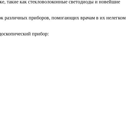
ке, такие как стекловолоконные светодиоды и новейшие
ок различных приборов, помогающих врачам в их нелегком
доскопический прибор: