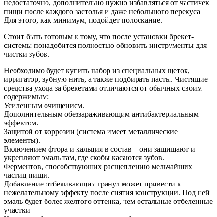
недостаточно, дополнительно нужно избавляться от частичек
пищи после каждого застолья и даже небольшого перекуса.
Для этого, как минимум, подойдет полоскание.
Стоит быть готовым к тому, что после установки брекет-
системы понадобится полностью обновить инструменты для
чистки зубов.
Необходимо будет купить набор из специальных щеток,
ирригатор, зубную нить, а также подбирать пасты. Чистящие
средства ухода за брекетами отличаются от обычных своим
содержимым:
Усиленным очищением.
Дополнительным обеззараживающим антибактериальным
эффектом.
Защитой от коррозии (система имеет металлические
элементы).
Включением фтора и кальция в состав – они защищают и
укрепляют эмаль там, где скобы касаются зубов.
Ферментов, способствующих расщеплению мельчайших
частиц пищи.
Добавление отбеливающих гранул может привести к
нежелательному эффекту после снятия конструкции. Под ней
эмаль будет более желтого оттенка, чем остальные отбеленные
участки.