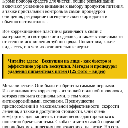
Кроме подбора средств для чистки, общие рекомендации
включают усиленное внимание к выбору продуктов питания,
а также пристальный контроль за самой процедурой
очищения, регулярное посещение своего ортодонта и
обычного стоматолога.
Все коррекционные пластины различают в связи с
материалом, из которого они сделаны, а также в зависимости
от степени искривления зубного ряда. Посмотрим, какие
виды есть, и в чем их отличительные черты:
Читайте здесь:
Веснушки на лице - как быстро и
эффективно убрать веснушки. Методы и процедуры
удаления пигментных пятен (125 фото + видео)
Металлические. Они были изобретены самыми первыми.
Изготавливаются корректоры из тонкой стальной проволоки,
которая покрыта специальными, в том числе
антикоррозийными, составами. Преимущества
приспособлений в максимальной эффективности, скорости
лечения, а также в доступной стоимости. Они очень
комфортны для пациента, с ними легко адаптироваться к
ношению брекет-системы. Скоба считается самой надежной
при любых механических повреждениях, нагрузке. Но есть