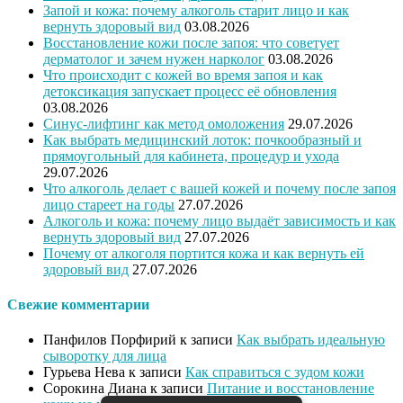
Запой и кожа: почему алкоголь старит лицо и как
вернуть здоровый вид
03.08.2026
Восстановление кожи после запоя: что советует
дерматолог и зачем нужен нарколог
03.08.2026
Что происходит с кожей во время запоя и как
детоксикация запускает процесс её обновления
03.08.2026
Синус-лифтинг как метод омоложения
29.07.2026
Как выбрать медицинский лоток: почкообразный и
прямоугольный для кабинета, процедур и ухода
29.07.2026
Что алкоголь делает с вашей кожей и почему после запоя
лицо стареет на годы
27.07.2026
Алкоголь и кожа: почему лицо выдаёт зависимость и как
вернуть здоровый вид
27.07.2026
Почему от алкоголя портится кожа и как вернуть ей
здоровый вид
27.07.2026
Свежие комментарии
Панфилов Порфирий
к записи
Как выбрать идеальную
сыворотку для лица
Гурьева Нева
к записи
Как справиться с зудом кожи
Сорокина Диана
к записи
Питание и восстановление