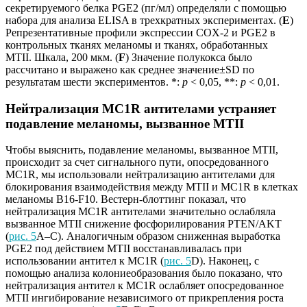
секретируемого белка PGE2 (пг/мл) определяли с помощью
набора для анализа ELISA в трехкратных экспериментах. (
E
)
Репрезентативные профили экспрессии COX-2 и PGE2 в
контрольных тканях меланомы и тканях, обработанных
MTII. Шкала, 200 мкм. (
F
) Значение полукокса было
рассчитано и выражено как среднее значение±SD по
результатам шести экспериментов. *:
p
< 0,05, **:
p
< 0,01.
Нейтрализация MC1R антителами устраняет
подавление меланомы, вызванное MTII
Чтобы выяснить, подавление меланомы, вызванное MTII,
происходит за счет сигнального пути, опосредованного
MC1R, мы использовали нейтрализацию антителами для
блокирования взаимодействия между MTII и MC1R в клетках
меланомы B16-F10. Вестерн-блоттинг показал, что
нейтрализация MC1R антителами значительно ослабляла
вызванное MTII снижение фосфорилирования PTEN/AKT
(
рис. 5
A–C). Аналогичным образом сниженная выработка
PGE2 под действием MTII восстанавливалась при
использовании антител к MC1R (
рис. 5
D). Наконец, с
помощью анализа колониеобразования было показано, что
нейтрализация антител к MC1R ослабляет опосредованное
MTII ингибирование независимого от прикрепления роста