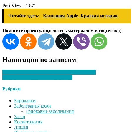
Post Views:
1 871
Читайте здесь:
Компания Apple. Краткая история.
Помогите проекту, поделитесь материалом в соцсетях ;)
Навигация по записям
Диффузные изменения печени. Что это такое?
Укусы клопов — чем они опасны?
Рубрики
Бородавки
Заболевания кожи
Грибковые заболевания
Загар
Косметология
Лишай