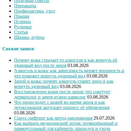
Полезные советы
Препараты
Профилактика, уход
Прыщи
Псориаз
Родинки
Статьи
Шрамы, рубцы
Свежие записи
Почему кожа страдает от алкоголя и как вернуть ей
здоровый вид после запоя
03.08.2026
Алкоголь и кожа: как зависимость меняет внешность и
что поможет вернуть здоровый вид
03.08.2026
Запой и кожа: почему алкоголь старит лицо и как
вернуть здоровый вид
03.08.2026
Восстановление кожи после запоя: что советует
дерматолог и зачем нужен нарколог
03.08.2026
Что происходит с кожей во время запоя и как
детоксикация запускает процесс её обновления
03.08.2026
Синус-лифтинг как метод омоложения
29.07.2026
Как выбрать медицинский лоток: почкообразный и
прямоугольный для кабинета, процедур и ухода