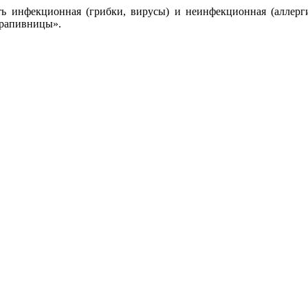
ь инфекционная (грибки, вирусы) и неинфекционная (аллерги
крапивницы».