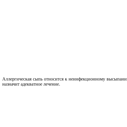
Аллергическая сыпь относится к неинфекционному высыпанию,
назначит адекватное лечение.