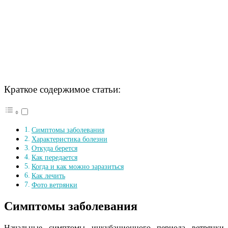
Краткое содержимое статьи:
Симптомы заболевания
Характеристика болезни
Откуда берется
Как передается
Когда и как можно заразиться
Как лечить
Фото ветрянки
Симптомы заболевания
Начальные симптомы инкубационного периода ветрянки