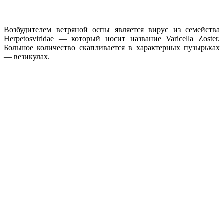
Возбудителем ветряной оспы является вирус из семейства
Herpetosviridae — который носит название Varicella Zoster.
Большое количество скапливается в характерных пузырьках
— везикулах.