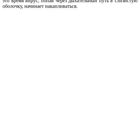
это время вирус, попав через дыхательный путь в слизистую
оболочку, начинает накапливаться.