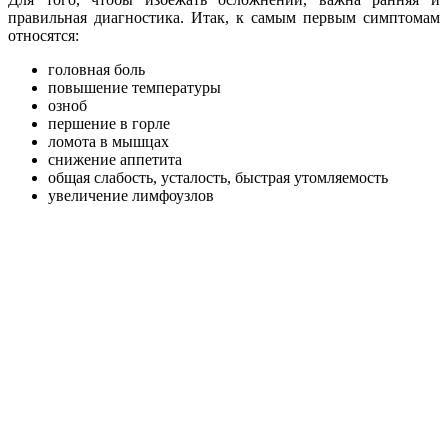
правильная диагностика. Итак, к самым первым симптомам
относятся:
головная боль
повышение температуры
озноб
першение в горле
ломота в мышцах
снижение аппетита
общая слабость, усталость, быстрая утомляемость
увеличение лимфоузлов