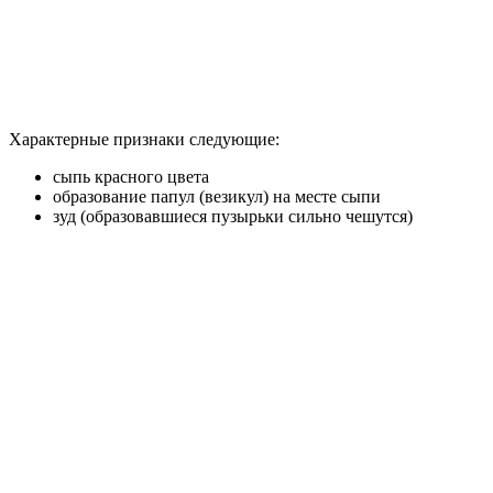
Характерные признаки следующие:
сыпь красного цвета
образование папул (везикул) на месте сыпи
зуд (образовавшиеся пузырьки сильно чешутся)