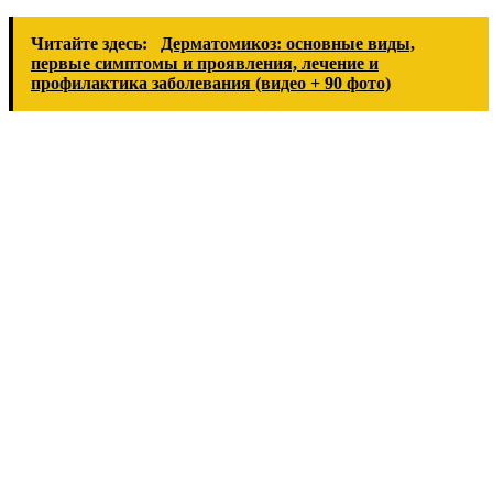
Читайте здесь:
Дерматомикоз: основные виды,
первые симптомы и проявления, лечение и
профилактика заболевания (видео + 90 фото)