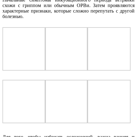
схожи с гриппом или обычным ОРВи. Затем проявляются
характерные признаки, которые сложно перепутать с другой
болезнью.
Для того, чтобы избежать осложнений, важна ранняя и