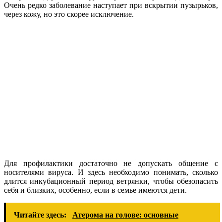
Очень редко заболевание наступает при вскрытии пузырьков,
через кожу, но это скорее исключение.
Для профилактики достаточно не допускать общение с
носителями вируса. И здесь необходимо понимать, сколько
длится инкубационный период ветрянки, чтобы обезопасить
себя и близких, особенно, если в семье имеются дети.
Читайте здесь:
Атерома на голове: основные