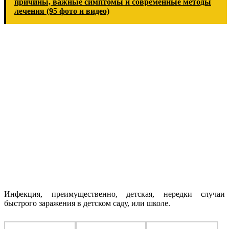
причины, важные симптомы и современные методы
лечения (95 фото и видео)
Инфекция, преимущественно, детская, нередки случаи
быстрого заражения в детском саду, или школе.