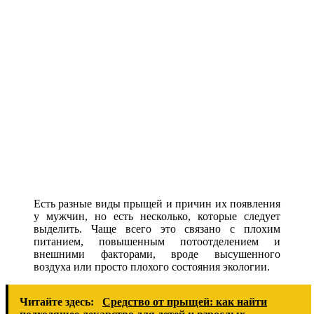
Есть разные виды прыщей и причин их появления
у мужчин, но есть несколько, которые следует
выделить. Чаще всего это связано с плохим
питанием, повышенным потоотделением и
внешними факторами, вроде высушенного
воздуха или просто плохого состояния экологии.
Читайте здесь:
Средство от прыщей: как найти