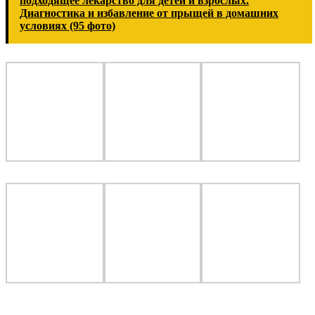
подходящее лекарство для детей и взрослых.
Диагностика и избавление от прыщей в домашних
условиях (95 фото)