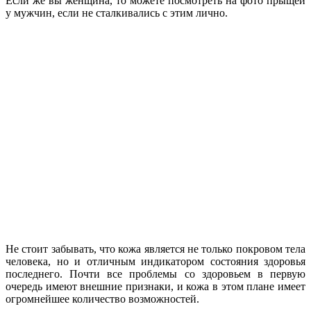
Если же вы женщина, то можете посмотреть на фото прыщей
у мужчин, если не сталкивались с этим лично.
Не стоит забывать, что кожа является не только покровом тела
человека, но и отличным индикатором состояния здоровья
последнего. Почти все проблемы со здоровьем в первую
очередь имеют внешние признаки, и кожа в этом плане имеет
огромнейшее количество возможностей.