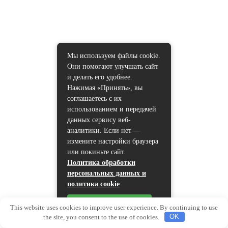
Мы используем файлы cookie.
Они помогают улучшать сайт
и делать его удобнее.
Нажимая «Принять», вы
соглашаетесь с их
использованием и передачей
данных сервису веб-
аналитики. Если нет —
измените настройки браузера
или покиньте сайт.
Политика обработки
персональных данных и
политика cookie
Принять
This website uses cookies to improve user experience. By continuing to use
the site, you consent to the use of cookies.
OK