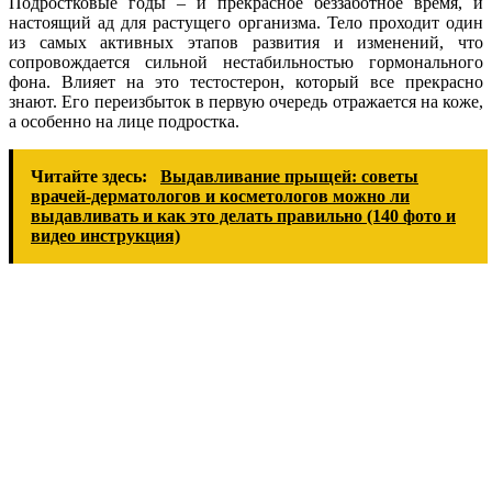
Подростковые годы – и прекрасное беззаботное время, и
настоящий ад для растущего организма. Тело проходит один
из самых активных этапов развития и изменений, что
сопровождается сильной нестабильностью гормонального
фона. Влияет на это тестостерон, который все прекрасно
знают. Его переизбыток в первую очередь отражается на коже,
а особенно на лице подростка.
Читайте здесь:
Выдавливание прыщей: советы
врачей-дерматологов и косметологов можно ли
выдавливать и как это делать правильно (140 фото и
видео инструкция)