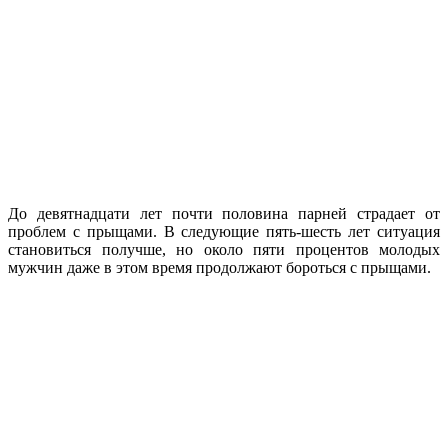
До девятнадцати лет почти половина парней страдает от
проблем с прыщами. В следующие пять-шесть лет ситуация
становиться получше, но около пяти процентов молодых
мужчин даже в этом время продолжают бороться с прыщами.