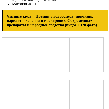
Болезняи ЖКТ.
Читайте здесь:
Прыщи у подростков: причины,
варианты лечения и маскировки. Современные
препараты и народные средства (видео + 120 фото)