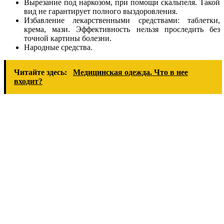
Вырезание под наркозом, при помощи скальпеля. Такой
вид не гарантирует полного выздоровления.
Избавление лекарственными средствами: таблетки,
крема, мази. Эффективность нельзя проследить без
точной картины болезни.
Народные средства.
Читайте здесь:
Медицинская одежда. Что в нее
входит?