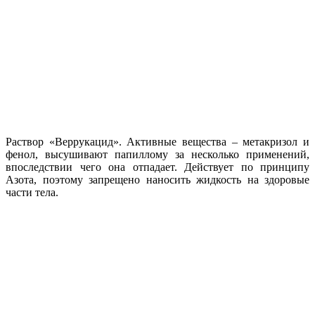
Раствор «Веррукацид». Активные вещества – метакризол и
фенол, высушивают папиллому за несколько применений,
впоследствии чего она отпадает. Действует по принципу
Азота, поэтому запрещено наносить жидкость на здоровые
части тела.