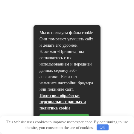
Мы используем файлы cookie.
Они помогают улучшать сайт
и делать его удобнее.
Нажимая «Принять», вы
соглашаетесь с их
использованием и передачей
данных сервису веб-
аналитики. Если нет —
измените настройки браузера
или покиньте сайт.
Политика обработки
персональных данных и
политика cookie
Принять
This website uses cookies to improve user experience. By continuing to use
the site, you consent to the use of cookies.
OK