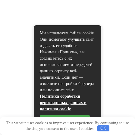
Мы используем файлы cookie.
Они помогают улучшать сайт
и делать его удобнее.
Нажимая «Принять», вы
соглашаетесь с их
использованием и передачей
данных сервису веб-
аналитики. Если нет —
измените настройки браузера
или покиньте сайт.
Политика обработки
персональных данных и
политика cookie
Принять
This website uses cookies to improve user experience. By continuing to use
the site, you consent to the use of cookies.
OK