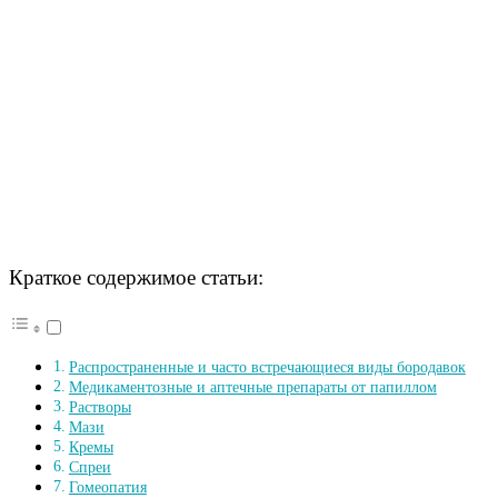
Краткое содержимое статьи:
Распространенные и часто встречающиеся виды бородавок
Медикаментозные и аптечные препараты от папиллом
Растворы
Мази
Кремы
Спреи
Гомеопатия