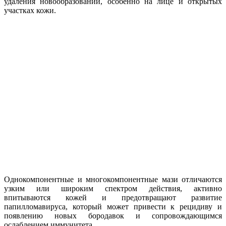
удаления новообразований, особенно на лице и открытых
участках кожи.
Однокомпонентные и многокомпонентные мази отличаются
узким или широким спектром действия, активно
впитываются кожей и предотвращают развитие
папилломавируса, который может привести к рецидиву и
появлению новых бородавок и сопровождающимся
ослаблением иммунитета.