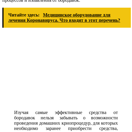
процессов и избавления от бородавок.
Читайте здесь:
Медицинское оборудование для
лечения Коронавируса. Что входит в этот перечень?
Изучая самые эффективные средства от
бородавок нельзя забывать о возможности
проведения домашних криопроцедур, для которых
необходимо заранее приобрести средства,