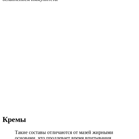
Кремы
Такие составы отличаются от мазей жирными
основами, что продлевает время впитывания